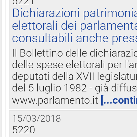
5221
Dichiarazioni patrimonia
elettorali dei parlament
consultabili anche pres
Il Bollettino delle dichiarazi
delle spese elettorali per l
deputati della XVII legislatu
del 5 luglio 1982 - già diffus
www.parlamento.it
[...cont
15/03/2018
5220