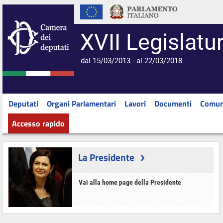
XVII Legislatu
dal 15/03/2013 - al 22/03/2018
Deputati
Organi Parlamentari
Lavori
Documenti
Comun
Accesso rapido
La Presidente
Vai alla home page della Presidente