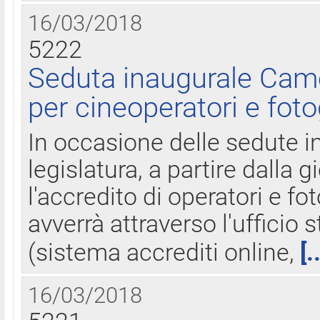
16/03/2018
5222
Seduta inaugurale Came
per cineoperatori e foto
In occasione delle sedute i
legislatura, a partire dalla 
l'accredito di operatori e fo
avverrà attraverso l'uffici
(sistema accrediti online,
[.
16/03/2018