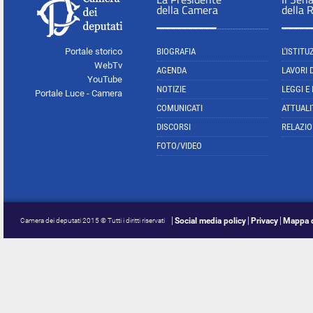
della Camera
della 
Portale storico
BIOGRAFIA
L'ISTITU
WebTv
AGENDA
LAVORI 
YouTube
NOTIZIE
LEGGI E
Portale Luce - Camera
COMUNICATI
ATTUALI
DISCORSI
RELAZIO
FOTO/VIDEO
Social media policy
Privacy
Mappa d
Camera dei deputati 2015 © Tutti i diritti riservati