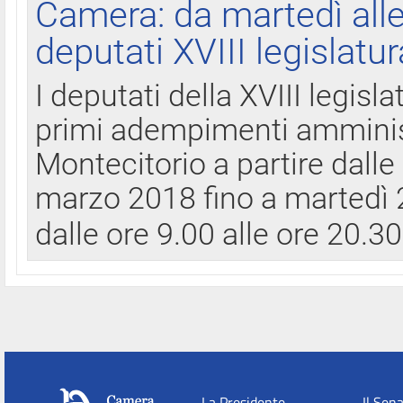
Camera: da martedì all
deputati XVIII legislatur
I deputati della XVIII legisl
primi adempimenti amminist
Montecitorio a partire dalle
marzo 2018 fino a martedì 2
dalle ore 9.00 alle ore 20.3
La Presidente
Il Sen