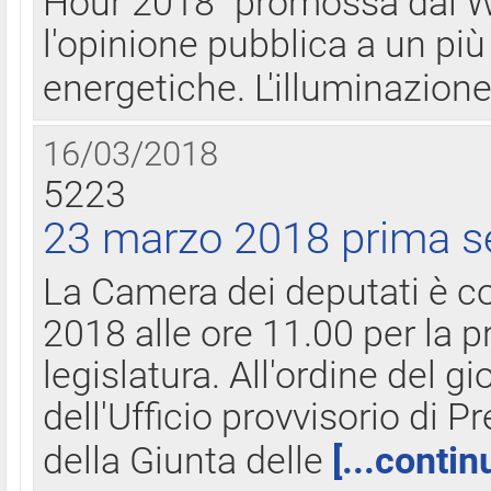
Hour 2018" promossa dal W
l'opinione pubblica a un più 
energetiche. L'illuminazion
16/03/2018
5223
23 marzo 2018 prima s
La Camera dei deputati è c
2018 alle ore 11.00 per la p
legislatura. All'ordine del g
dell'Ufficio provvisorio di P
della Giunta delle
[...contin