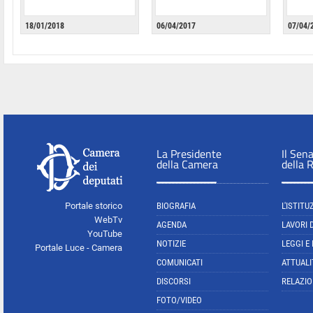
18/01/2018
06/04/2017
07/04/
La Presidente
Il Sen
della Camera
della 
Portale storico
BIOGRAFIA
L'ISTITU
WebTv
AGENDA
LAVORI 
YouTube
NOTIZIE
LEGGI E
Portale Luce - Camera
COMUNICATI
ATTUALI
DISCORSI
RELAZIO
FOTO/VIDEO