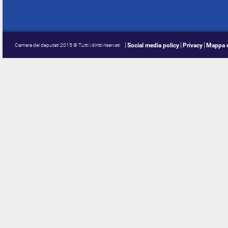
Social media policy
Privacy
Mappa d
Camera dei deputati 2015 © Tutti i diritti riservati