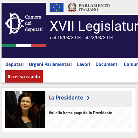
XVII Legislatu
dal 15/03/2013 - al 22/03/2018
Deputati
Organi Parlamentari
Lavori
Documenti
Comun
Accesso rapido
La Presidente
Vai alla home page della Presidente