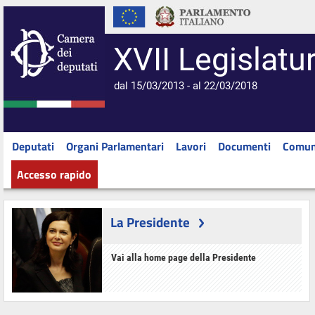
XVII Legislatu
dal 15/03/2013 - al 22/03/2018
Deputati
Organi Parlamentari
Lavori
Documenti
Comun
Accesso rapido
La Presidente
Vai alla home page della Presidente