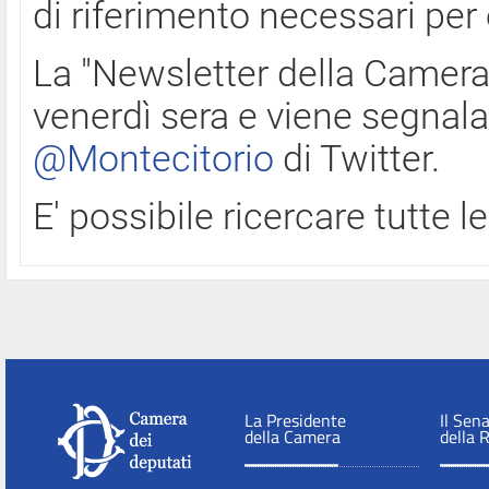
di riferimento necessari per
La "Newsletter della Camera"
venerdì sera e viene segnala
@Montecitorio
di Twitter.
E' possibile ricercare tutte 
La Presidente
Il Sen
della Camera
della 