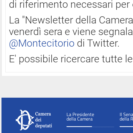
di riferimento necessari per
La "Newsletter della Camera"
venerdì sera e viene segnala
@Montecitorio
di Twitter.
E' possibile ricercare tutte 
La Presidente
Il Sen
della Camera
della 