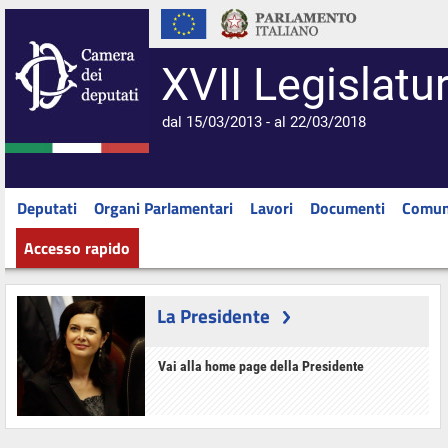
XVII Legislatu
dal 15/03/2013 - al 22/03/2018
Deputati
Organi Parlamentari
Lavori
Documenti
Comun
Accesso rapido
La Presidente
Vai alla home page della Presidente