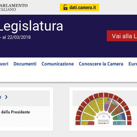
Legislatura
Vai alla 
- al 22/03/2018
vori
Documenti
Comunicazione
Conoscere la Camera
Eur
e
 della Presidente