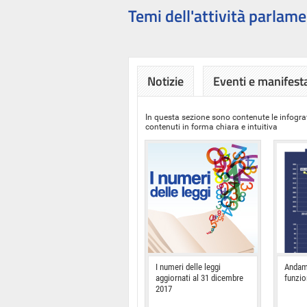
Temi dell'attività parlame
Notizie
Eventi e manifest
In questa sezione sono contenute le infograf
contenuti in forma chiara e intuitiva
I numeri delle leggi
Andam
aggiornati al 31 dicembre
funzi
2017