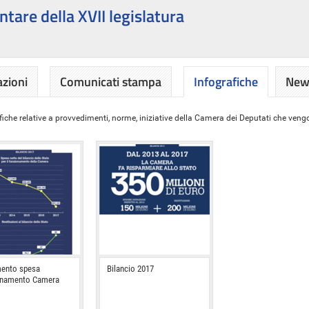
ntare della XVII legislatura
azioni
Comunicati stampa
Infografiche
News
iche relative a provvedimenti, norme, iniziative della Camera dei Deputati che vengon
ento spesa
Bilancio 2017
onamento Camera