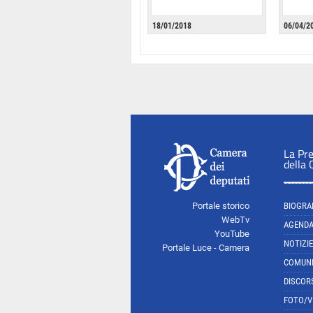
18/01/2018
06/04/2
La Pr
della
Portale storico
BIOGRA
WebTv
AGEND
YouTube
NOTIZIE
Portale Luce - Camera
COMUNI
DISCOR
FOTO/V