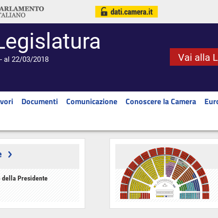
Legislatura
Vai alla 
- al 22/03/2018
vori
Documenti
Comunicazione
Conoscere la Camera
Eur
e
 della Presidente