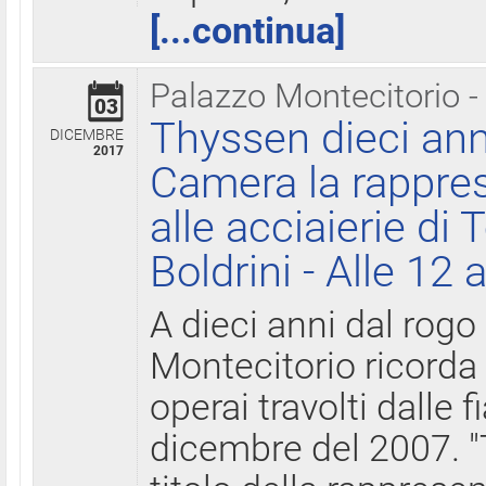
[...continua]
Palazzo Montecitorio -
03
Thyssen dieci ann
DICEMBRE
2017
Camera la rappres
alle acciaierie di 
Boldrini - Alle 12 
A dieci anni dal rogo
Montecitorio ricorda 
operai travolti dalle f
dicembre del 2007. "