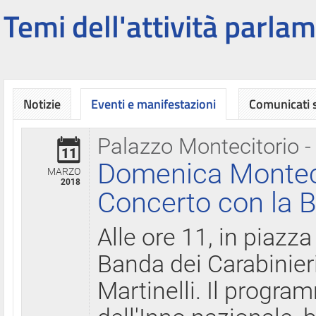
Temi dell'attività parlam
Notizie
Eventi e manifestazioni
Comunicati
Palazzo Montecitorio -
11
Domenica Montecit
MARZO
2018
Concerto con la B
Alle ore 11, in piazza
Banda dei Carabinier
Martinelli. Il progr