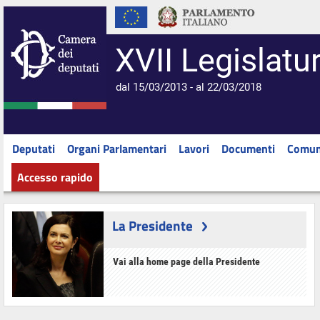
XVII Legislatu
dal 15/03/2013 - al 22/03/2018
Deputati
Organi Parlamentari
Lavori
Documenti
Comun
Accesso rapido
La Presidente
Vai alla home page della Presidente