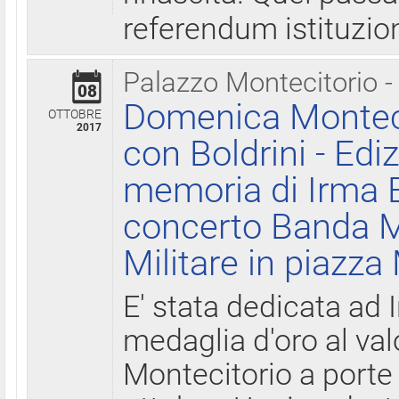
referendum istituzio
Palazzo Montecitorio -
08
Domenica Monteci
OTTOBRE
2017
con Boldrini - Edi
memoria di Irma B
concerto Banda M
Militare in piazza
E' stata dedicata ad 
medaglia d'oro al valo
Montecitorio a porte