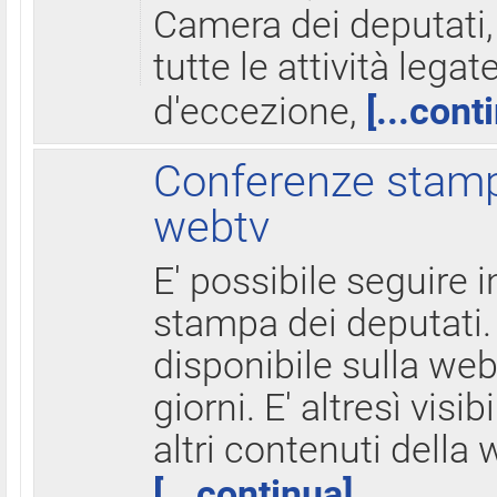
Camera dei deputati,
tutte le attività legate
d'eccezione,
[...cont
Conferenze stampa
webtv
E' possibile seguire i
stampa dei deputati.
disponibile sulla web
giorni. E' altresì visibi
altri contenuti della 
[...continua]