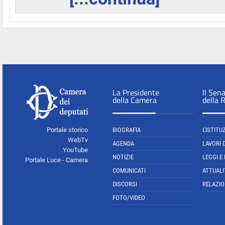
La Presidente
Il Sen
della Camera
della 
Portale storico
BIOGRAFIA
L'ISTITU
WebTv
AGENDA
LAVORI 
YouTube
NOTIZIE
LEGGI E
Portale Luce - Camera
COMUNICATI
ATTUALI
DISCORSI
RELAZIO
FOTO/VIDEO