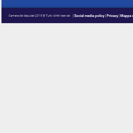
Social media policy
Privacy
Mappa d
Camera dei deputati 2015 © Tutti i diritti riservati