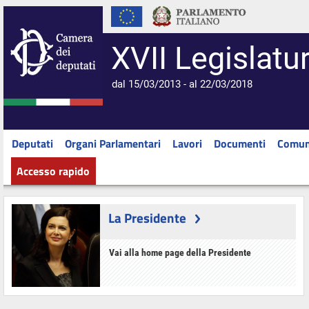
XVII Legislatu
dal 15/03/2013 - al 22/03/2018
Deputati
Organi Parlamentari
Lavori
Documenti
Comun
Accesso rapido
La Presidente
Vai alla home page della Presidente