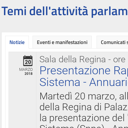
Temi dell'attività parlam
Notizie
Eventi e manifestazioni
Comunicati
Sala della Regina - ore
20
Presentazione Ra
MARZO
2018
Sistema - Annuari
Martedì 20 marzo, all
della Regina di Palaz
la presentazione del