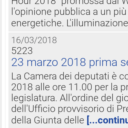
Hour 2018" promossa dal W
l'opinione pubblica a un più 
energetiche. L'illuminazion
16/03/2018
5223
23 marzo 2018 prima s
La Camera dei deputati è c
2018 alle ore 11.00 per la p
legislatura. All'ordine del g
dell'Ufficio provvisorio di P
della Giunta delle
[...contin