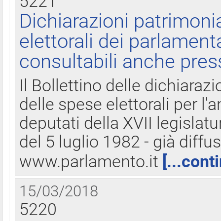
5221
Dichiarazioni patrimonia
elettorali dei parlament
consultabili anche pres
Il Bollettino delle dichiarazi
delle spese elettorali per l
deputati della XVII legislatu
del 5 luglio 1982 - già diffus
www.parlamento.it
[...cont
15/03/2018
5220