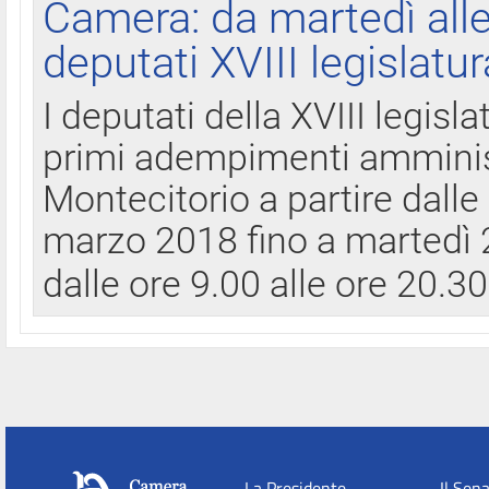
Camera: da martedì all
deputati XVIII legislatur
I deputati della XVIII legisl
primi adempimenti amminist
Montecitorio a partire dalle
marzo 2018 fino a martedì 2
dalle ore 9.00 alle ore 20.3
La Presidente
Il Sen