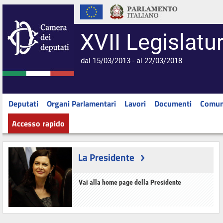
XVII Legislatu
dal 15/03/2013 - al 22/03/2018
Deputati
Organi Parlamentari
Lavori
Documenti
Comun
Accesso rapido
La Presidente
Vai alla home page della Presidente