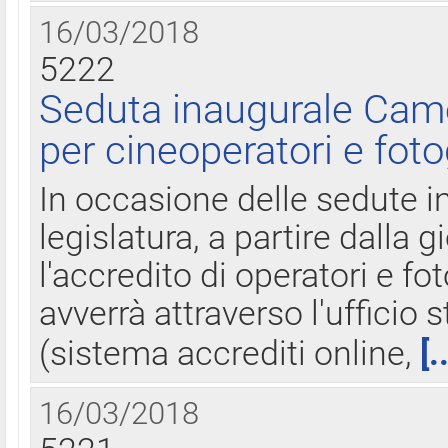
16/03/2018
5222
Seduta inaugurale Came
per cineoperatori e foto
In occasione delle sedute i
legislatura, a partire dalla 
l'accredito di operatori e fo
avverrà attraverso l'uffici
(sistema accrediti online,
[.
16/03/2018