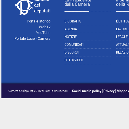
della Camera
della 
Portale storico
BIOGRAFIA
L'ISTITU
WebTv
AGENDA
LAVORI 
YouTube
NOTIZIE
LEGGI E
Portale Luce - Camera
COMUNICATI
ATTUALI
DISCORSI
RELAZIO
FOTO/VIDEO
Social media policy
Privacy
Mappa d
Camera dei deputati 2015 © Tutti i diritti riservati