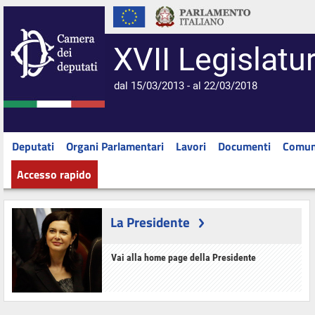
XVII Legislatu
dal 15/03/2013 - al 22/03/2018
Deputati
Organi Parlamentari
Lavori
Documenti
Comun
Accesso rapido
La Presidente
Vai alla home page della Presidente