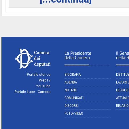
La Presidente
Il Sen
della Camera
della 
Portale storico
BIOGRAFIA
L'ISTITU
WebTv
AGENDA
LAVORI 
YouTube
NOTIZIE
LEGGI E
Portale Luce - Camera
COMUNICATI
ATTUALI
DISCORSI
RELAZIO
FOTO/VIDEO