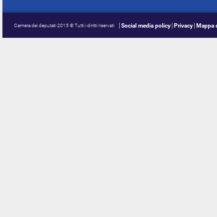
Social media policy
Privacy
Mappa d
Camera dei deputati 2015 © Tutti i diritti riservati