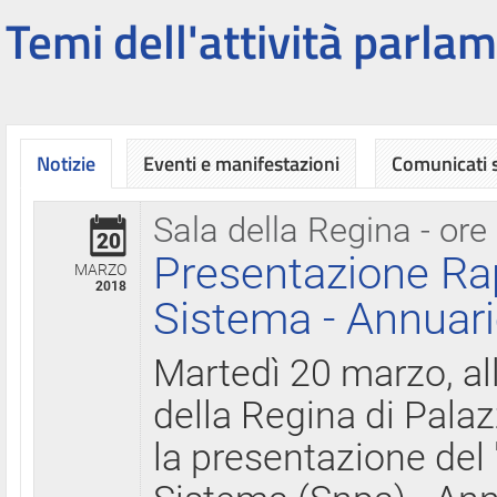
Temi dell'attività parlam
Notizie
Eventi e manifestazioni
Comunicati
Sala della Regina - ore
20
Presentazione Ra
MARZO
2018
Sistema - Annuari
Martedì 20 marzo, all
della Regina di Palaz
la presentazione del