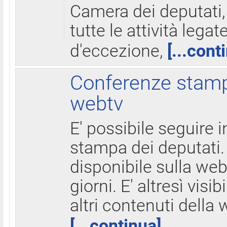
Camera dei deputati,
tutte le attività legate
d'eccezione,
[...cont
Conferenze stampa
webtv
E' possibile seguire i
stampa dei deputati.
disponibile sulla web
giorni. E' altresì visibi
altri contenuti della 
[...continua]