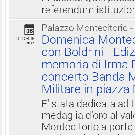
referendum istituzio
Palazzo Montecitorio -
08
Domenica Monteci
OTTOBRE
2017
con Boldrini - Edi
memoria di Irma B
concerto Banda M
Militare in piazza
E' stata dedicata ad 
medaglia d'oro al valo
Montecitorio a porte