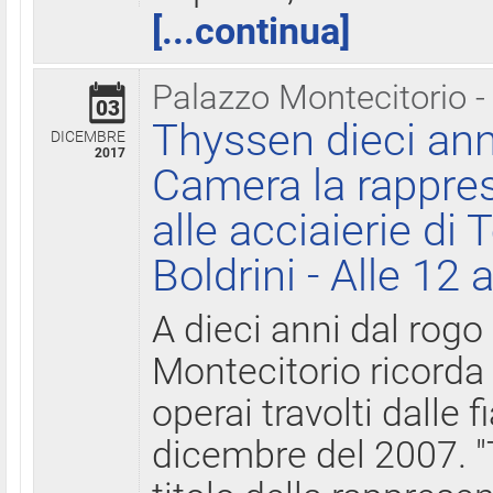
[...continua]
Palazzo Montecitorio -
03
Thyssen dieci ann
DICEMBRE
2017
Camera la rappres
alle acciaierie di 
Boldrini - Alle 12 
A dieci anni dal rogo
Montecitorio ricorda 
operai travolti dalle f
dicembre del 2007. "