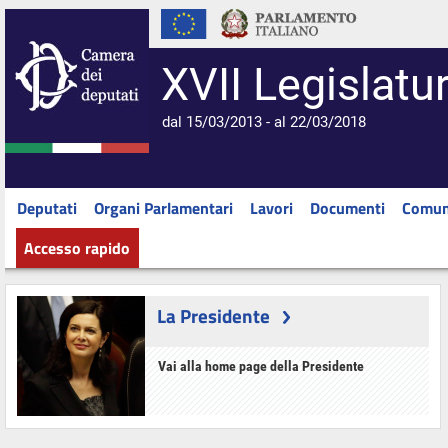
XVII Legislatu
dal 15/03/2013 - al 22/03/2018
Deputati
Organi Parlamentari
Lavori
Documenti
Comun
Accesso rapido
La Presidente
Vai alla home page della Presidente