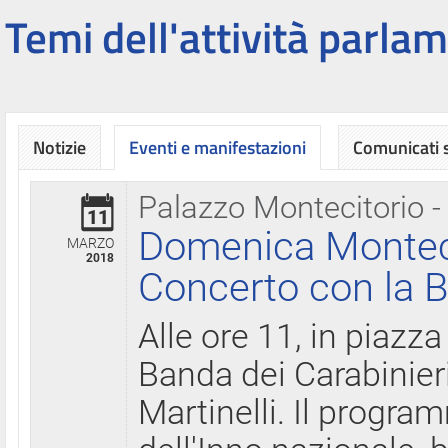
Temi dell'attività parlam
Notizie
Eventi e manifestazioni
Comunicati
Palazzo Montecitorio -
11
Domenica Montecit
MARZO
2018
Concerto con la B
Alle ore 11, in piazza
Banda dei Carabinier
Martinelli. Il progr