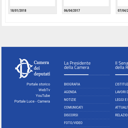
18/01/2018
06/04/2017
07/04/
La Presidente
Il Sen
della Camera
della 
Portale storico
BIOGRAFIA
L'ISTITU
WebTv
AGENDA
LAVORI 
YouTube
NOTIZIE
LEGGI E
Portale Luce - Camera
COMUNICATI
ATTUALI
DISCORSI
RELAZIO
FOTO/VIDEO