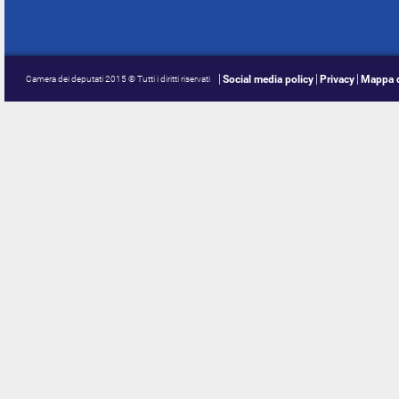
Social media policy
Privacy
Mappa d
Camera dei deputati 2015 © Tutti i diritti riservati