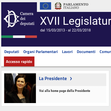
XVII Legislatu
dal 15/03/2013 - al 22/03/2018
Deputati
Organi Parlamentari
Lavori
Documenti
Comun
Accesso rapido
La Presidente
Vai alla home page della Presidente