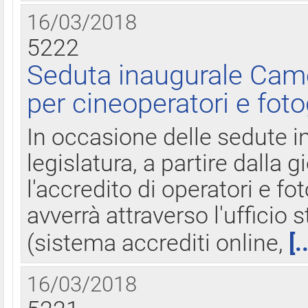
16/03/2018
5222
Seduta inaugurale Came
per cineoperatori e foto
In occasione delle sedute i
legislatura, a partire dalla 
l'accredito di operatori e fo
avverrà attraverso l'uffici
(sistema accrediti online,
[.
16/03/2018