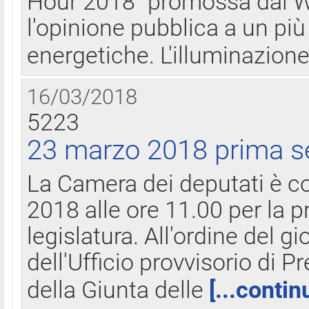
Hour 2018" promossa dal W
l'opinione pubblica a un più 
energetiche. L'illuminazion
16/03/2018
5223
23 marzo 2018 prima s
La Camera dei deputati è c
2018 alle ore 11.00 per la p
legislatura. All'ordine del g
dell'Ufficio provvisorio di P
della Giunta delle
[...contin