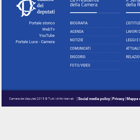
della Camera
della 
Portale storico
BIOGRAFIA
L'ISTITU
WebTv
AGENDA
LAVORI 
YouTube
NOTIZIE
LEGGI E
Portale Luce - Camera
COMUNICATI
ATTUALI
DISCORSI
RELAZIO
FOTO/VIDEO
Social media policy
Privacy
Mappa d
Camera dei deputati 2015 © Tutti i diritti riservati