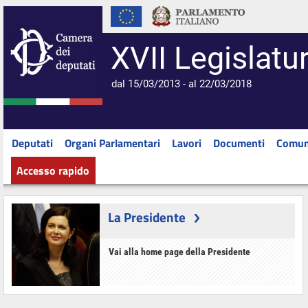
XVII Legislatu
dal 15/03/2013 - al 22/03/2018
Deputati
Organi Parlamentari
Lavori
Documenti
Comun
Accesso rapido
La Presidente
Vai alla home page della Presidente