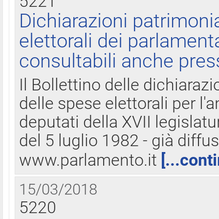
5221
Dichiarazioni patrimonia
elettorali dei parlament
consultabili anche pres
Il Bollettino delle dichiarazi
delle spese elettorali per l
deputati della XVII legislatu
del 5 luglio 1982 - già diffus
www.parlamento.it
[...cont
15/03/2018
5220