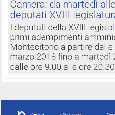
Camera: da martedì all
deputati XVIII legislatur
I deputati della XVIII legisl
primi adempimenti amminist
Montecitorio a partire dalle
marzo 2018 fino a martedì 2
dalle ore 9.00 alle ore 20.3
La Presidente
Il Sen