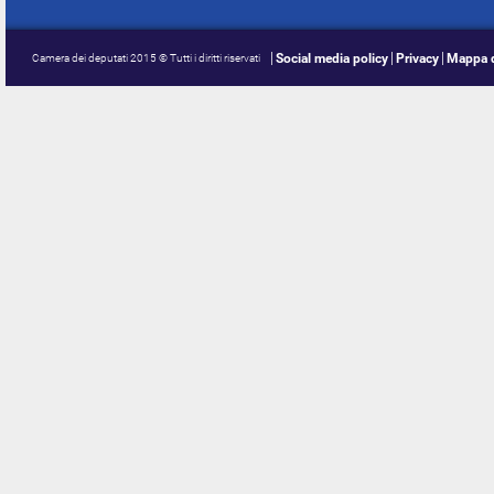
Social media policy
Privacy
Mappa d
Camera dei deputati 2015 © Tutti i diritti riservati