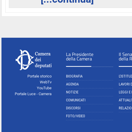
La Presidente
Il Sen
della Camera
della 
Portale storico
BIOGRAFIA
L'ISTITU
WebTv
AGENDA
LAVORI 
YouTube
NOTIZIE
LEGGI E
Portale Luce - Camera
COMUNICATI
ATTUALI
DISCORSI
RELAZIO
FOTO/VIDEO