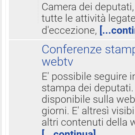
Camera dei deputati,
tutte le attività legate
d'eccezione,
[...cont
Conferenze stampa
webtv
E' possibile seguire i
stampa dei deputati.
disponibile sulla web
giorni. E' altresì visibi
altri contenuti della 
[...continua]