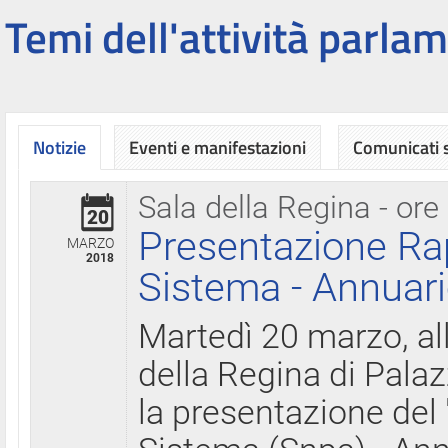
Temi dell'attività parlam
Notizie
Eventi e manifestazioni
Comunicati
Sala della Regina - ore
20
Presentazione Ra
MARZO
2018
Sistema - Annuari
Martedì 20 marzo, all
della Regina di Palaz
la presentazione del