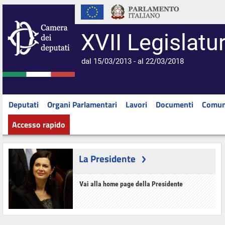
XVII Legislatu
dal 15/03/2013 - al 22/03/2018
Deputati
Organi Parlamentari
Lavori
Documenti
Comun
Accesso rapido
La Presidente
Vai alla home page della Presidente