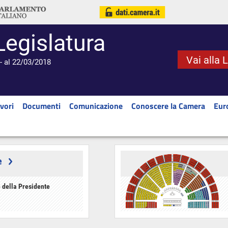
Legislatura
Vai alla 
- al 22/03/2018
vori
Documenti
Comunicazione
Conoscere la Camera
Eur
e
 della Presidente