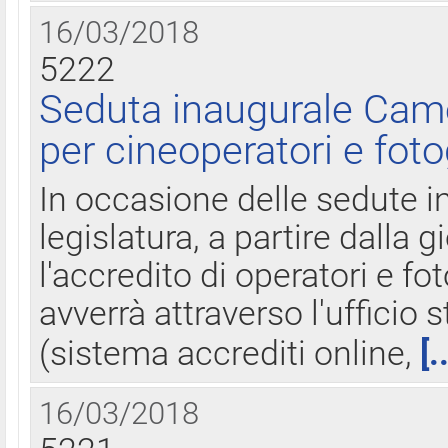
16/03/2018
5222
Seduta inaugurale Came
per cineoperatori e foto
In occasione delle sedute i
legislatura, a partire dalla 
l'accredito di operatori e fo
avverrà attraverso l'uffici
(sistema accrediti online,
[.
16/03/2018