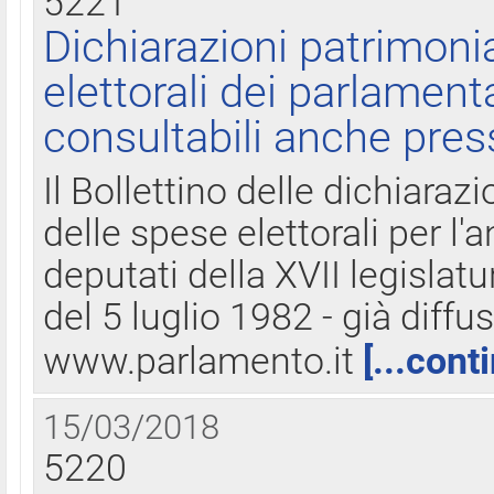
5221
Dichiarazioni patrimonia
elettorali dei parlament
consultabili anche pres
Il Bollettino delle dichiarazi
delle spese elettorali per l
deputati della XVII legislatu
del 5 luglio 1982 - già diffus
www.parlamento.it
[...cont
15/03/2018
5220