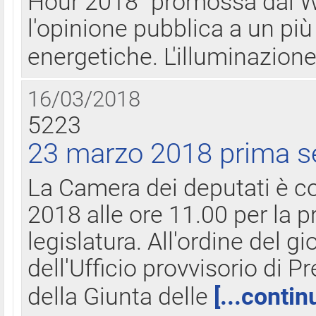
Hour 2018" promossa dal W
l'opinione pubblica a un più 
energetiche. L'illuminazion
16/03/2018
5223
23 marzo 2018 prima s
La Camera dei deputati è c
2018 alle ore 11.00 per la p
legislatura. All'ordine del g
dell'Ufficio provvisorio di P
della Giunta delle
[...contin