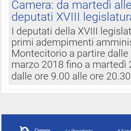
Camera: da martedì all
deputati XVIII legislatur
I deputati della XVIII legisl
primi adempimenti amminist
Montecitorio a partire dalle
marzo 2018 fino a martedì 2
dalle ore 9.00 alle ore 20.3
La Presidente
Il Sen