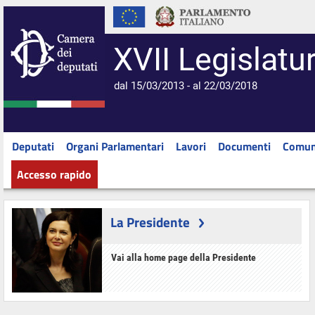
XVII Legislatu
dal 15/03/2013 - al 22/03/2018
Deputati
Organi Parlamentari
Lavori
Documenti
Comun
Accesso rapido
La Presidente
Vai alla home page della Presidente