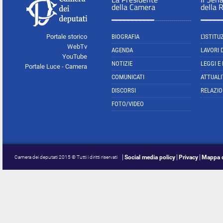
della Camera
della 
Portale storico
BIOGRAFIA
L'ISTITU
WebTv
AGENDA
LAVORI 
YouTube
NOTIZIE
LEGGI E
Portale Luce - Camera
COMUNICATI
ATTUALI
DISCORSI
RELAZIO
FOTO/VIDEO
Social media policy
Privacy
Mappa d
Camera dei deputati 2015 © Tutti i diritti riservati