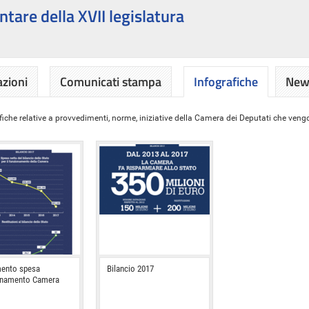
ntare della XVII legislatura
azioni
Comunicati stampa
Infografiche
News
iche relative a provvedimenti, norme, iniziative della Camera dei Deputati che vengon
ento spesa
Bilancio 2017
onamento Camera