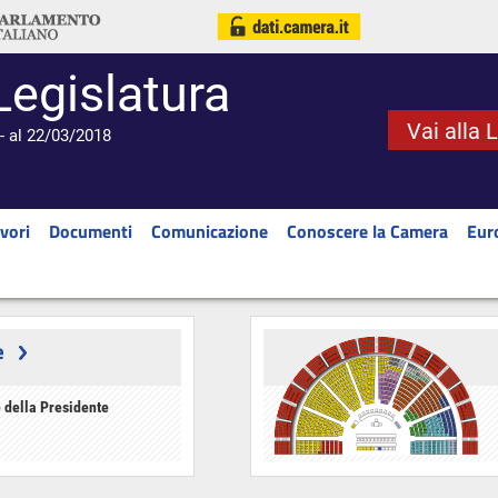
Legislatura
Vai alla 
- al 22/03/2018
vori
Documenti
Comunicazione
Conoscere la Camera
Eur
e
 della Presidente