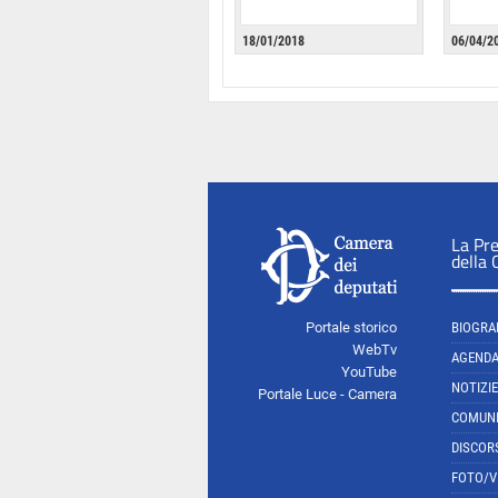
18/01/2018
06/04/2
La Pr
della
Portale storico
BIOGRA
WebTv
AGEND
YouTube
NOTIZIE
Portale Luce - Camera
COMUNI
DISCOR
FOTO/V