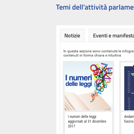
Temi dell'attività parlame
Notizie
Eventi e manifest
In questa sezione sono contenute le infograf
contenuti in forma chiara e intuitiva
I numeri delle leggi
Andam
aggiornati al 31 dicembre
funzi
2017