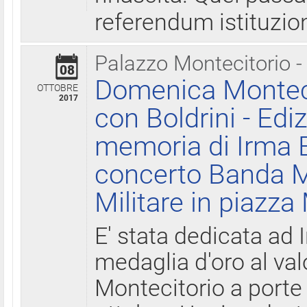
referendum istituzio
Palazzo Montecitorio -
08
Domenica Monteci
OTTOBRE
2017
con Boldrini - Edi
memoria di Irma B
concerto Banda M
Militare in piazza
E' stata dedicata ad 
medaglia d'oro al valo
Montecitorio a porte