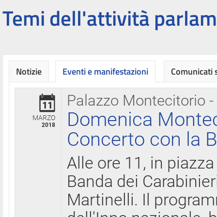
Temi dell'attività parlam
Notizie
Eventi e manifestazioni
Comunicati
Palazzo Montecitorio -
11
Domenica Montecit
MARZO
2018
Concerto con la B
Alle ore 11, in piazza
Banda dei Carabinier
Martinelli. Il progr