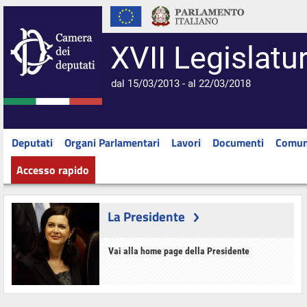
XVII Legislatu
dal 15/03/2013 - al 22/03/2018
Deputati
Organi Parlamentari
Lavori
Documenti
Comun
Accesso rapido
La Presidente
Vai alla home page della Presidente