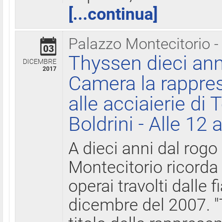
[...continua]
Palazzo Montecitorio -
03
Thyssen dieci ann
DICEMBRE
2017
Camera la rappres
alle acciaierie di 
Boldrini - Alle 12 
A dieci anni dal rogo
Montecitorio ricorda 
operai travolti dalle f
dicembre del 2007. "