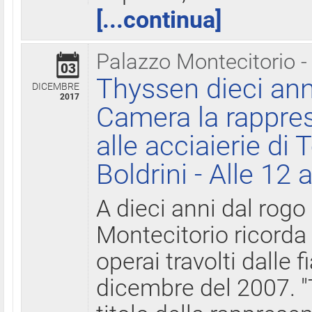
[...continua]
Palazzo Montecitorio -
03
Thyssen dieci ann
DICEMBRE
2017
Camera la rappres
alle acciaierie di 
Boldrini - Alle 12 
A dieci anni dal rogo
Montecitorio ricorda 
operai travolti dalle f
dicembre del 2007. "