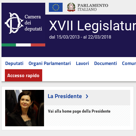
XVII Legislatu
dal 15/03/2013 - al 22/03/2018
Deputati
Organi Parlamentari
Lavori
Documenti
Comun
Accesso rapido
La Presidente
Vai alla home page della Presidente