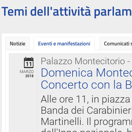
Temi dell'attività parlam
Notizie
Eventi e manifestazioni
Comunicati
Palazzo Montecitorio -
11
Domenica Montecit
MARZO
2018
Concerto con la B
Alle ore 11, in piazza
Banda dei Carabinier
Martinelli. Il progr