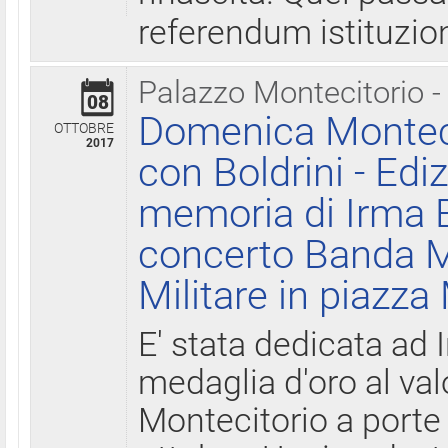
referendum istituzio
Palazzo Montecitorio -
08
Domenica Monteci
OTTOBRE
2017
con Boldrini - Edi
memoria di Irma B
concerto Banda M
Militare in piazza
E' stata dedicata ad 
medaglia d'oro al valo
Montecitorio a porte