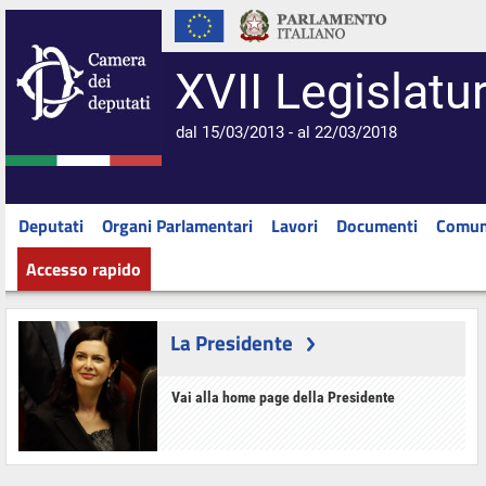
XVII Legislatu
dal 15/03/2013 - al 22/03/2018
Deputati
Organi Parlamentari
Lavori
Documenti
Comun
Accesso rapido
La Presidente
Vai alla home page della Presidente