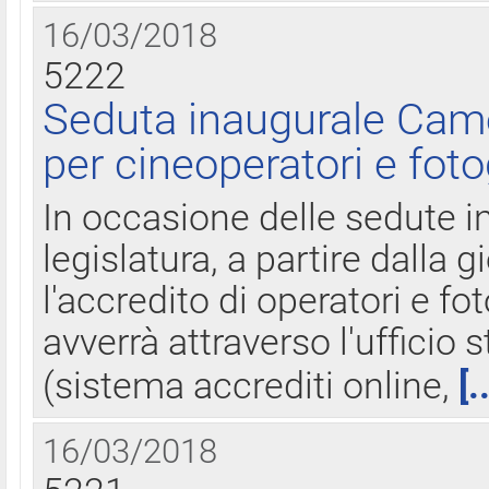
16/03/2018
5222
Seduta inaugurale Came
per cineoperatori e foto
In occasione delle sedute i
legislatura, a partire dalla 
l'accredito di operatori e fo
avverrà attraverso l'uffici
(sistema accrediti online,
[.
16/03/2018