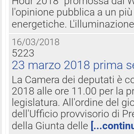
Hour 2018" promossa dal W
l'opinione pubblica a un più 
energetiche. L'illuminazion
16/03/2018
5223
23 marzo 2018 prima s
La Camera dei deputati è c
2018 alle ore 11.00 per la p
legislatura. All'ordine del g
dell'Ufficio provvisorio di P
della Giunta delle
[...contin