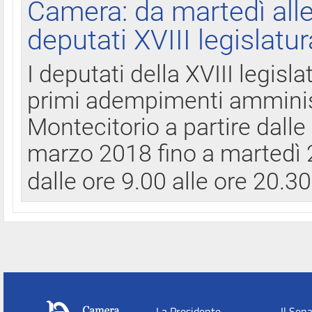
Camera: da martedì all
deputati XVIII legislatur
I deputati della XVIII legisl
primi adempimenti amminist
Montecitorio a partire dalle
marzo 2018 fino a martedì 2
dalle ore 9.00 alle ore 20.3
La Presidente
Il Sen