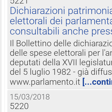
5221
Dichiarazioni patrimonia
elettorali dei parlament
consultabili anche pres
Il Bollettino delle dichiarazi
delle spese elettorali per l
deputati della XVII legislatu
del 5 luglio 1982 - già diffus
www.parlamento.it
[...cont
15/03/2018
5220