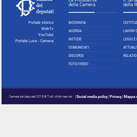
della Camera
della 
Portale storico
BIOGRAFIA
L'ISTITU
WebTv
AGENDA
LAVORI 
YouTube
NOTIZIE
LEGGI E
Portale Luce - Camera
COMUNICATI
ATTUALI
DISCORSI
RELAZIO
FOTO/VIDEO
Social media policy
Privacy
Mappa d
Camera dei deputati 2015 © Tutti i diritti riservati