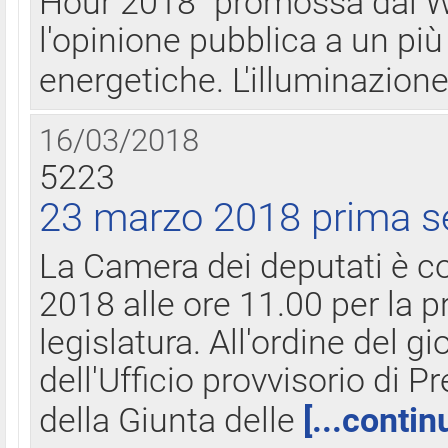
Hour 2018" promossa dal W
l'opinione pubblica a un più 
energetiche. L'illuminazion
16/03/2018
5223
23 marzo 2018 prima s
La Camera dei deputati è c
2018 alle ore 11.00 per la p
legislatura. All'ordine del g
dell'Ufficio provvisorio di P
della Giunta delle
[...contin