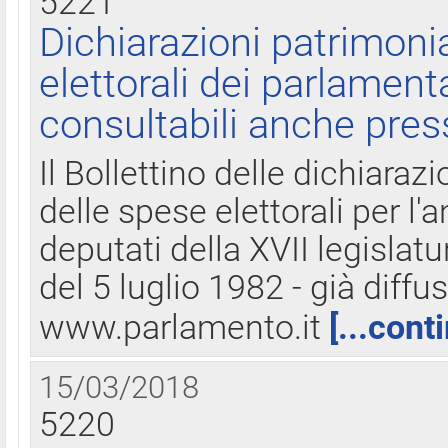
5221
Dichiarazioni patrimonia
elettorali dei parlament
consultabili anche pres
Il Bollettino delle dichiarazi
delle spese elettorali per l
deputati della XVII legislatu
del 5 luglio 1982 - già diffus
www.parlamento.it
[...cont
15/03/2018
5220