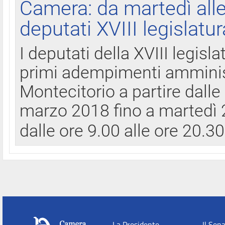
Camera: da martedì all
deputati XVIII legislatur
I deputati della XVIII legisl
primi adempimenti amminist
Montecitorio a partire dalle
marzo 2018 fino a martedì 2
dalle ore 9.00 alle ore 20.3
La Presidente
Il Sen