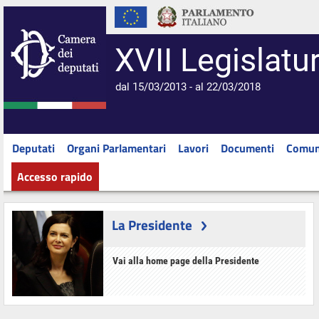
XVII Legislatu
dal 15/03/2013 - al 22/03/2018
Deputati
Organi Parlamentari
Lavori
Documenti
Comun
Accesso rapido
La Presidente
Vai alla home page della Presidente