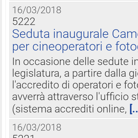
16/03/2018
5222
Seduta inaugurale Came
per cineoperatori e foto
In occasione delle sedute i
legislatura, a partire dalla 
l'accredito di operatori e fo
avverrà attraverso l'uffici
(sistema accrediti online,
[.
16/03/2018