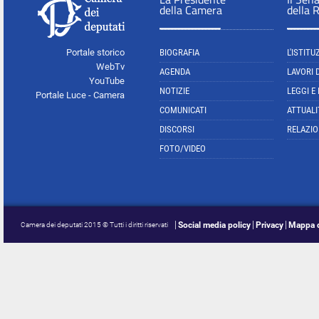
della Camera
della 
Portale storico
BIOGRAFIA
L'ISTITU
WebTv
AGENDA
LAVORI 
YouTube
NOTIZIE
LEGGI E
Portale Luce - Camera
COMUNICATI
ATTUALI
DISCORSI
RELAZIO
FOTO/VIDEO
Social media policy
Privacy
Mappa d
Camera dei deputati 2015 © Tutti i diritti riservati