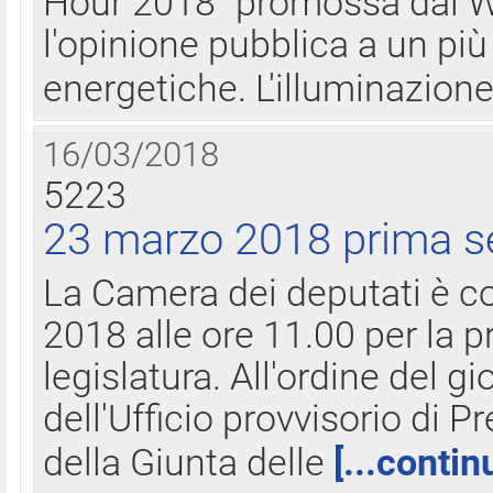
Hour 2018" promossa dal W
l'opinione pubblica a un più 
energetiche. L'illuminazion
16/03/2018
5223
23 marzo 2018 prima s
La Camera dei deputati è c
2018 alle ore 11.00 per la p
legislatura. All'ordine del g
dell'Ufficio provvisorio di P
della Giunta delle
[...contin