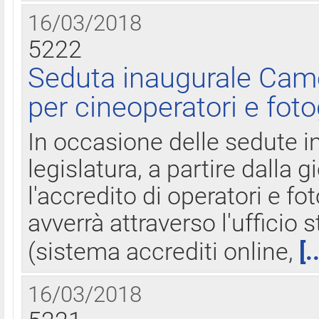
16/03/2018
5222
Seduta inaugurale Came
per cineoperatori e foto
In occasione delle sedute i
legislatura, a partire dalla 
l'accredito di operatori e fo
avverrà attraverso l'uffici
(sistema accrediti online,
[.
16/03/2018