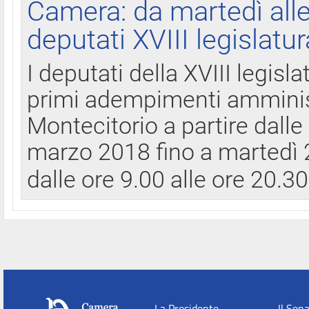
Camera: da martedì all
deputati XVIII legislatur
I deputati della XVIII legisl
primi adempimenti amminist
Montecitorio a partire dalle
marzo 2018 fino a martedì 2
dalle ore 9.00 alle ore 20.3
La Presidente
Il Sen