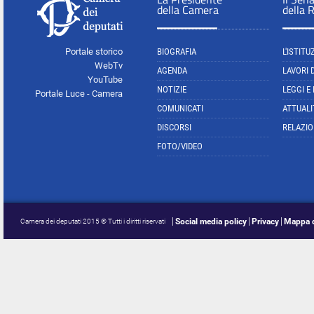
della Camera
della 
Portale storico
BIOGRAFIA
L'ISTITU
WebTv
AGENDA
LAVORI 
YouTube
NOTIZIE
LEGGI E
Portale Luce - Camera
COMUNICATI
ATTUALI
DISCORSI
RELAZIO
FOTO/VIDEO
Social media policy
Privacy
Mappa d
Camera dei deputati 2015 © Tutti i diritti riservati