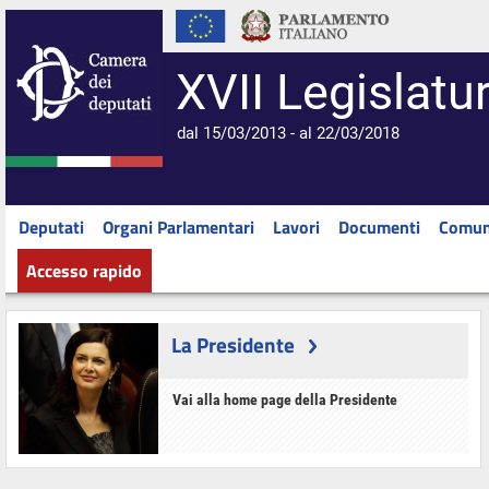
XVII Legislatu
dal 15/03/2013 - al 22/03/2018
Deputati
Organi Parlamentari
Lavori
Documenti
Comun
Accesso rapido
La Presidente
Vai alla home page della Presidente