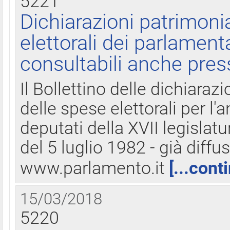
5221
Dichiarazioni patrimonia
elettorali dei parlament
consultabili anche pres
Il Bollettino delle dichiarazi
delle spese elettorali per l
deputati della XVII legislatu
del 5 luglio 1982 - già diffus
www.parlamento.it
[...cont
15/03/2018
5220