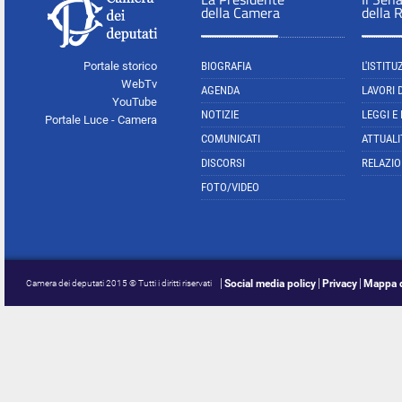
della Camera
della 
Portale storico
BIOGRAFIA
L'ISTITU
WebTv
AGENDA
LAVORI 
YouTube
NOTIZIE
LEGGI E
Portale Luce - Camera
COMUNICATI
ATTUALI
DISCORSI
RELAZIO
FOTO/VIDEO
Social media policy
Privacy
Mappa d
Camera dei deputati 2015 © Tutti i diritti riservati