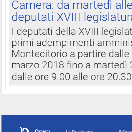
Camera: da martedì all
deputati XVIII legislatur
I deputati della XVIII legisl
primi adempimenti amminist
Montecitorio a partire dalle
marzo 2018 fino a martedì 2
dalle ore 9.00 alle ore 20.3
La Presidente
Il Sen