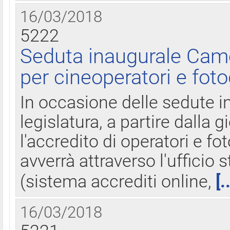
16/03/2018
5222
Seduta inaugurale Came
per cineoperatori e foto
In occasione delle sedute i
legislatura, a partire dalla 
l'accredito di operatori e fo
avverrà attraverso l'uffici
(sistema accrediti online,
[.
16/03/2018