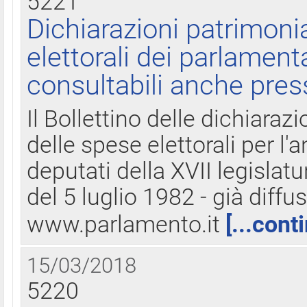
5221
Dichiarazioni patrimonia
elettorali dei parlament
consultabili anche pres
Il Bollettino delle dichiarazi
delle spese elettorali per l
deputati della XVII legislatu
del 5 luglio 1982 - già diffus
www.parlamento.it
[...cont
15/03/2018
5220