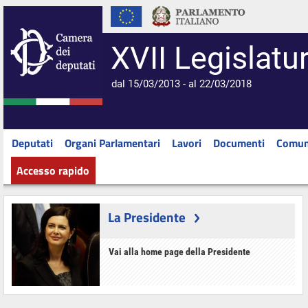
XVII Legislatu
dal 15/03/2013 - al 22/03/2018
Deputati
Organi Parlamentari
Lavori
Documenti
Comun
Accesso rapido
La Presidente
Vai alla home page della Presidente