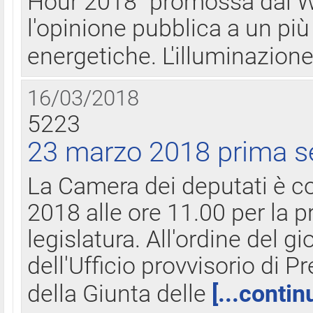
Hour 2018" promossa dal W
l'opinione pubblica a un più 
energetiche. L'illuminazion
16/03/2018
5223
23 marzo 2018 prima s
La Camera dei deputati è c
2018 alle ore 11.00 per la p
legislatura. All'ordine del g
dell'Ufficio provvisorio di P
della Giunta delle
[...contin