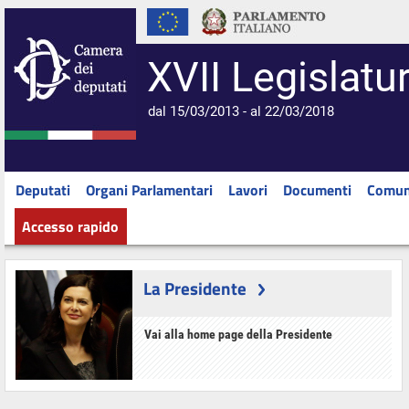
XVII Legislatu
dal 15/03/2013 - al 22/03/2018
Deputati
Organi Parlamentari
Lavori
Documenti
Comun
Accesso rapido
La Presidente
Vai alla home page della Presidente