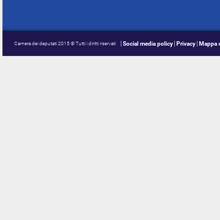
Social media policy
Privacy
Mappa d
Camera dei deputati 2015 © Tutti i diritti riservati