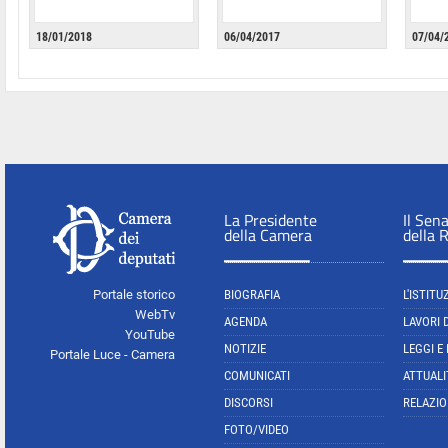
18/01/2018
06/04/2017
07/04/
La Presidente
Il Sen
della Camera
della 
Portale storico
BIOGRAFIA
L'ISTITU
WebTv
AGENDA
LAVORI 
YouTube
NOTIZIE
LEGGI E
Portale Luce - Camera
COMUNICATI
ATTUALI
DISCORSI
RELAZIO
FOTO/VIDEO