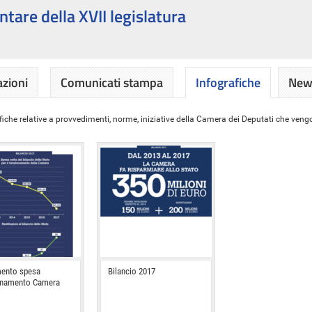
ntare della XVII legislatura
azioni
Comunicati stampa
Infografiche
News
iche relative a provvedimenti, norme, iniziative della Camera dei Deputati che vengon
ento spesa
Bilancio 2017
onamento Camera