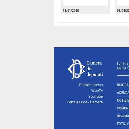
18/01/2018
06/04/2
La Pr
della
Portale storico
BIOGRA
WebTv
AGEND
YouTube
NOTIZIE
Portale Luce - Camera
COMUNI
DISCOR
FOTO/V