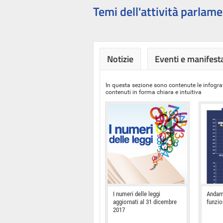
Temi dell'attività parlame
Notizie
Eventi e manifest
In questa sezione sono contenute le infograf
contenuti in forma chiara e intuitiva
I numeri delle leggi
Andam
aggiornati al 31 dicembre
funzi
2017