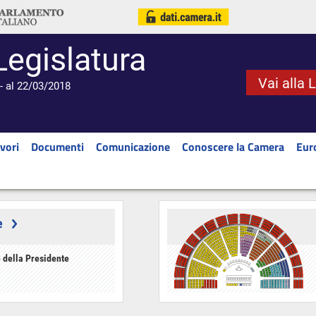
Legislatura
Vai alla 
- al 22/03/2018
vori
Documenti
Comunicazione
Conoscere la Camera
Eur
e
 della Presidente