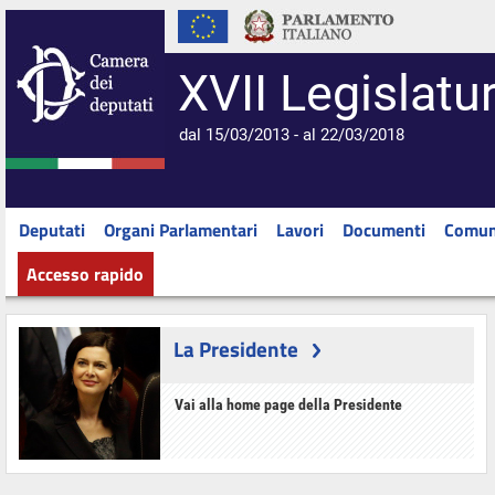
XVII Legislatu
dal 15/03/2013 - al 22/03/2018
Deputati
Organi Parlamentari
Lavori
Documenti
Comun
Accesso rapido
La Presidente
Vai alla home page della Presidente