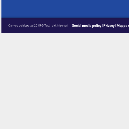
Social media policy
Privacy
Mappa d
Camera dei deputati 2015 © Tutti i diritti riservati