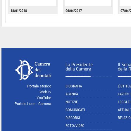
18/01/2018
06/04/2017
07/04/
La Presidente
Il Sen
della Camera
della 
Portale storico
BIOGRAFIA
L'ISTITU
WebTv
AGENDA
LAVORI 
YouTube
NOTIZIE
LEGGI E
Portale Luce - Camera
COMUNICATI
ATTUALI
DISCORSI
RELAZIO
FOTO/VIDEO