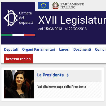
XVII Legislatu
dal 15/03/2013 - al 22/03/2018
Deputati
Organi Parlamentari
Lavori
Documenti
Comun
Accesso rapido
La Presidente
Vai alla home page della Presidente