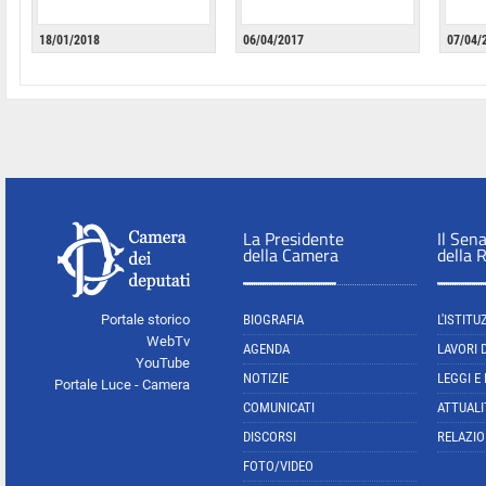
18/01/2018
06/04/2017
07/04/
La Presidente
Il Sen
della Camera
della 
Portale storico
BIOGRAFIA
L'ISTITU
WebTv
AGENDA
LAVORI 
YouTube
NOTIZIE
LEGGI E
Portale Luce - Camera
COMUNICATI
ATTUALI
DISCORSI
RELAZIO
FOTO/VIDEO