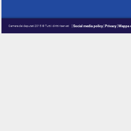
Social media policy
Privacy
Mappa d
Camera dei deputati 2015 © Tutti i diritti riservati