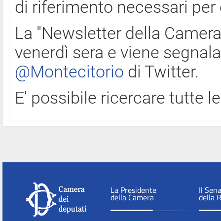
di riferimento necessari per
La "Newsletter della Camera"
venerdì sera e viene segnala
@Montecitorio
di Twitter.
E' possibile ricercare tutte 
La Presidente
Il Sen
della Camera
della 