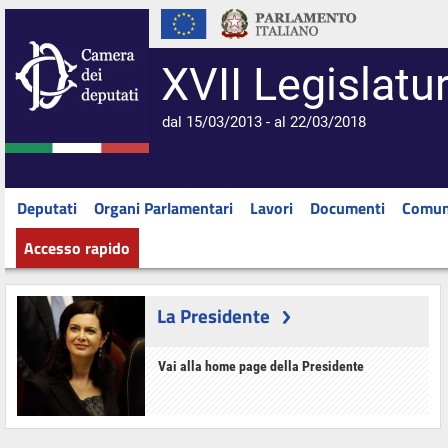
XVII Legislatu
dal 15/03/2013 - al 22/03/2018
Deputati
Organi Parlamentari
Lavori
Documenti
Comun
Accesso rapido
La Presidente
Vai alla home page della Presidente