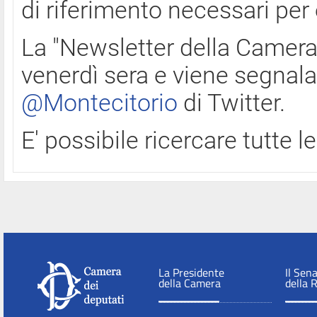
di riferimento necessari per
La "Newsletter della Camera"
venerdì sera e viene segnala
@Montecitorio
di Twitter.
E' possibile ricercare tutte 
La Presidente
Il Sen
della Camera
della 