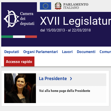
XVII Legislatu
dal 15/03/2013 - al 22/03/2018
Deputati
Organi Parlamentari
Lavori
Documenti
Comun
Accesso rapido
La Presidente
Vai alla home page della Presidente