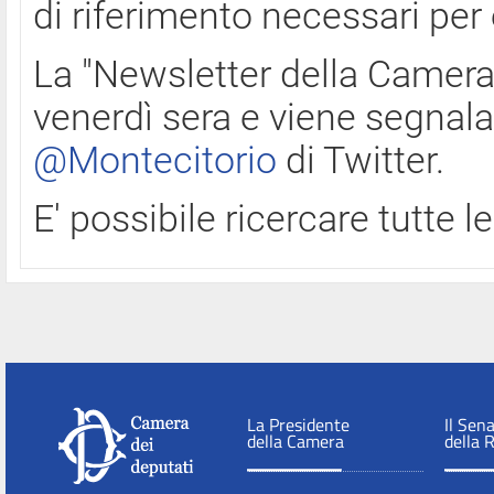
di riferimento necessari per
La "Newsletter della Camera"
venerdì sera e viene segnala
@Montecitorio
di Twitter.
E' possibile ricercare tutte 
La Presidente
Il Sen
della Camera
della 