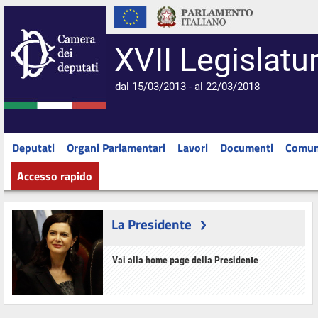
XVII Legislatu
dal 15/03/2013 - al 22/03/2018
Deputati
Organi Parlamentari
Lavori
Documenti
Comun
Accesso rapido
La Presidente
Vai alla home page della Presidente