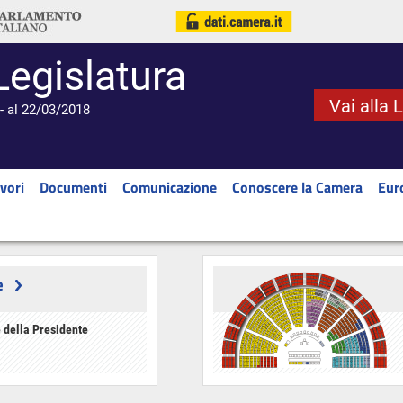
Legislatura
Vai alla 
- al 22/03/2018
vori
Documenti
Comunicazione
Conoscere la Camera
Eur
e
 della Presidente