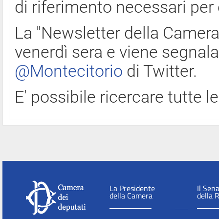
di riferimento necessari per
La "Newsletter della Camera"
venerdì sera e viene segnala
@Montecitorio
di Twitter.
E' possibile ricercare tutte 
La Presidente
Il Sen
della Camera
della 