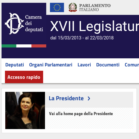
XVII Legislatu
dal 15/03/2013 - al 22/03/2018
Deputati
Organi Parlamentari
Lavori
Documenti
Comun
Accesso rapido
La Presidente
Vai alla home page della Presidente