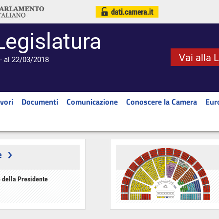
Legislatura
Vai alla 
- al 22/03/2018
vori
Documenti
Comunicazione
Conoscere la Camera
Eur
e
 della Presidente