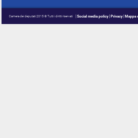
Social media policy
Privacy
Mappa d
Camera dei deputati 2015 © Tutti i diritti riservati