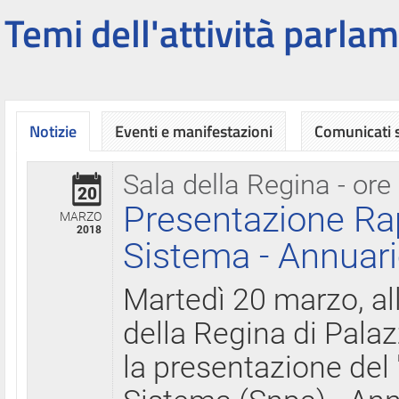
Temi dell'attività parlam
Notizie
Eventi e manifestazioni
Comunicati
Sala della Regina - ore
20
Presentazione Ra
MARZO
2018
Sistema - Annuari
Martedì 20 marzo, all
della Regina di Palaz
la presentazione del