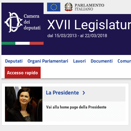
XVII Legislatu
dal 15/03/2013 - al 22/03/2018
Deputati
Organi Parlamentari
Lavori
Documenti
Comun
Accesso rapido
La Presidente
Vai alla home page della Presidente