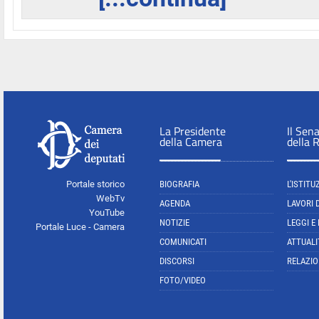
La Presidente
Il Sen
della Camera
della 
Portale storico
BIOGRAFIA
L'ISTITU
WebTv
AGENDA
LAVORI 
YouTube
NOTIZIE
LEGGI E
Portale Luce - Camera
COMUNICATI
ATTUALI
DISCORSI
RELAZIO
FOTO/VIDEO