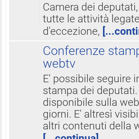
Camera dei deputati,
tutte le attività legate
d'eccezione,
[...cont
Conferenze stampa
webtv
E' possibile seguire i
stampa dei deputati.
disponibile sulla web
giorni. E' altresì visibi
altri contenuti della 
[...continua]