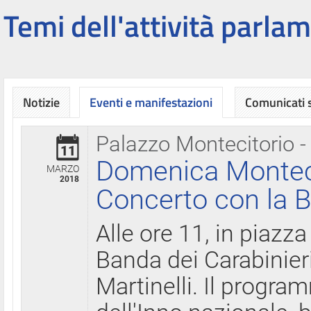
Temi dell'attività parlam
Notizie
Eventi e manifestazioni
Comunicati
Palazzo Montecitorio -
11
Domenica Montecit
MARZO
2018
Concerto con la B
Alle ore 11, in piazza
Banda dei Carabinier
Martinelli. Il progr