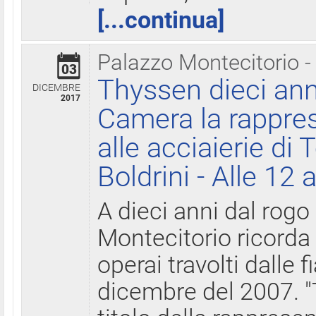
[...continua]
Palazzo Montecitorio -
03
Thyssen dieci ann
DICEMBRE
2017
Camera la rappres
alle acciaierie di 
Boldrini - Alle 12 
A dieci anni dal rogo
Montecitorio ricorda 
operai travolti dalle f
dicembre del 2007. "