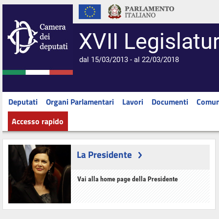
XVII Legislatu
dal 15/03/2013 - al 22/03/2018
Deputati
Organi Parlamentari
Lavori
Documenti
Comun
Accesso rapido
La Presidente
Vai alla home page della Presidente