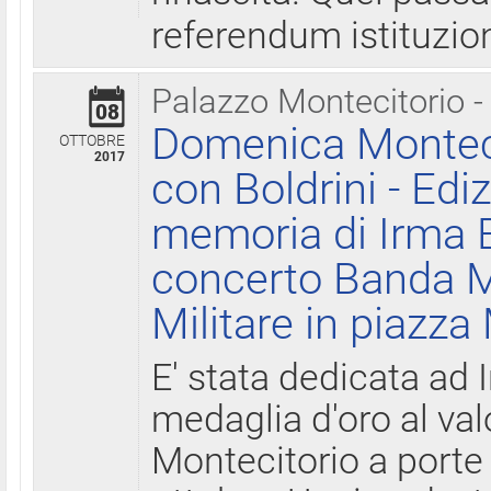
referendum istituzio
Palazzo Montecitorio -
08
Domenica Monteci
OTTOBRE
2017
con Boldrini - Edi
memoria di Irma B
concerto Banda M
Militare in piazza
E' stata dedicata ad 
medaglia d'oro al valo
Montecitorio a porte