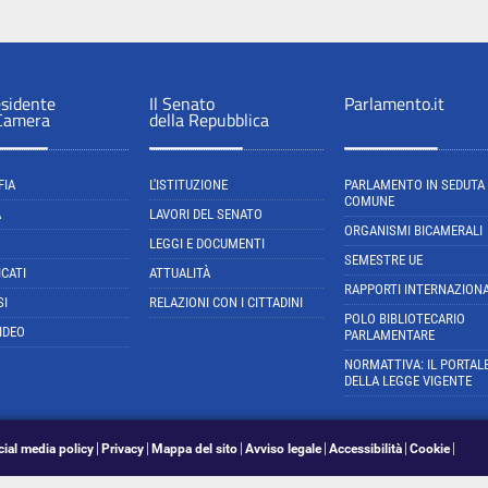
esidente
Il Senato
Parlamento.it
 Camera
della Repubblica
FIA
L'ISTITUZIONE
PARLAMENTO IN SEDUTA
COMUNE
A
LAVORI DEL SENATO
ORGANISMI BICAMERALI
LEGGI E DOCUMENTI
SEMESTRE UE
CATI
ATTUALITÀ
RAPPORTI INTERNAZIONA
SI
RELAZIONI CON I CITTADINI
POLO BIBLIOTECARIO
IDEO
PARLAMENTARE
NORMATTIVA: IL PORTAL
DELLA LEGGE VIGENTE
cial media policy
Privacy
Mappa del sito
Avviso legale
Accessibilità
Cookie