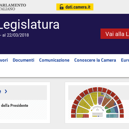
Legislatura
Vai alla 
- al 22/03/2018
vori
Documenti
Comunicazione
Conoscere la Camera
Eur
e
 della Presidente