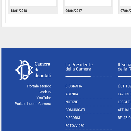
18/01/2018
06/04/2017
07/04/
La Presidente
Il Sen
della Camera
della 
Portale storico
BIOGRAFIA
L'ISTITU
WebTv
AGENDA
LAVORI 
YouTube
NOTIZIE
LEGGI E
Portale Luce - Camera
COMUNICATI
ATTUALI
DISCORSI
RELAZIO
FOTO/VIDEO