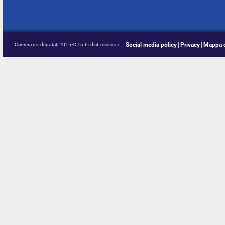
Social media policy
Privacy
Mappa d
Camera dei deputati 2015 © Tutti i diritti riservati