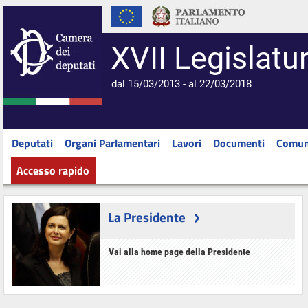
XVII Legislatu
dal 15/03/2013 - al 22/03/2018
Deputati
Organi Parlamentari
Lavori
Documenti
Comun
Accesso rapido
La Presidente
Vai alla home page della Presidente