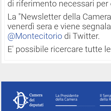
di riferimento necessari per
La "Newsletter della Camera"
venerdì sera e viene segnala
@Montecitorio
di Twitter.
E' possibile ricercare tutte 
La Presidente
Il Sen
della Camera
della 