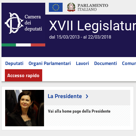
XVII Legislatu
dal 15/03/2013 - al 22/03/2018
Deputati
Organi Parlamentari
Lavori
Documenti
Comun
Accesso rapido
La Presidente
Vai alla home page della Presidente