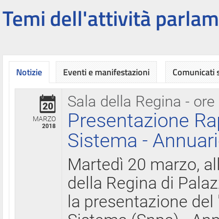
Temi dell'attività parlam
Notizie
Eventi e manifestazioni
Comunicati
Sala della Regina - ore
20
Presentazione Ra
MARZO
2018
Sistema - Annuari
Martedì 20 marzo, all
della Regina di Palaz
la presentazione del