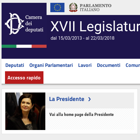
XVII Legislatu
dal 15/03/2013 - al 22/03/2018
Deputati
Organi Parlamentari
Lavori
Documenti
Comun
Accesso rapido
La Presidente
Vai alla home page della Presidente