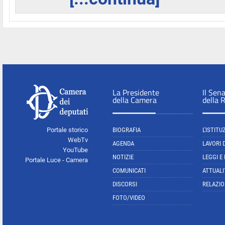
La Presidente
Il Sen
della Camera
della 
Portale storico
BIOGRAFIA
L'ISTITU
WebTv
AGENDA
LAVORI 
YouTube
NOTIZIE
LEGGI E
Portale Luce - Camera
COMUNICATI
ATTUALI
DISCORSI
RELAZIO
FOTO/VIDEO