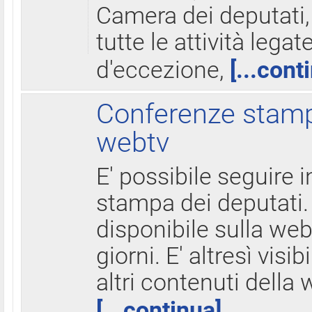
Camera dei deputati,
tutte le attività legate
d'eccezione,
[...cont
Conferenze stampa
webtv
E' possibile seguire i
stampa dei deputati.
disponibile sulla web
giorni. E' altresì visibi
altri contenuti della 
[...continua]