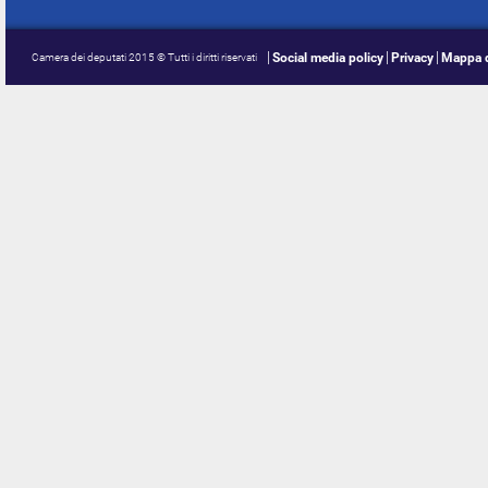
Social media policy
Privacy
Mappa d
Camera dei deputati 2015 © Tutti i diritti riservati