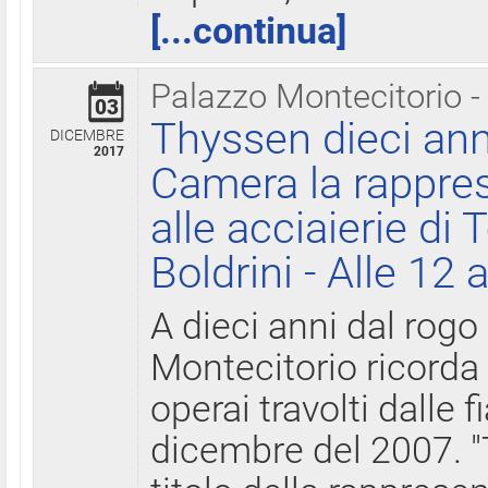
[...continua]
Palazzo Montecitorio -
03
Thyssen dieci ann
DICEMBRE
2017
Camera la rappres
alle acciaierie di 
Boldrini - Alle 12 
A dieci anni dal rogo
Montecitorio ricorda 
operai travolti dalle f
dicembre del 2007. "