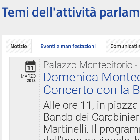
Temi dell'attività parlam
Notizie
Eventi e manifestazioni
Comunicati
Palazzo Montecitorio -
11
Domenica Montecit
MARZO
2018
Concerto con la B
Alle ore 11, in piazza
Banda dei Carabinier
Martinelli. Il progr