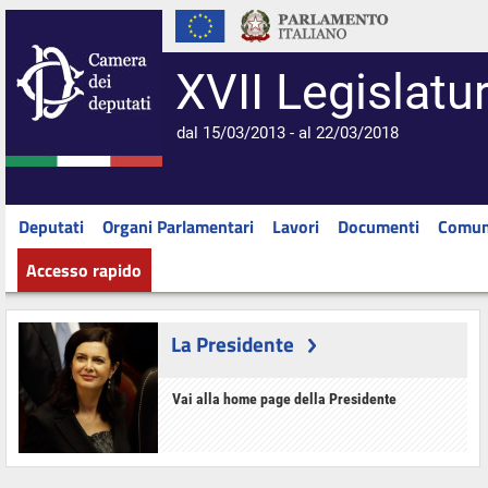
XVII Legislatu
dal 15/03/2013 - al 22/03/2018
Deputati
Organi Parlamentari
Lavori
Documenti
Comun
Accesso rapido
La Presidente
Vai alla home page della Presidente