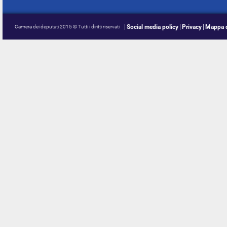
Social media policy
Privacy
Mappa d
Camera dei deputati 2015 © Tutti i diritti riservati