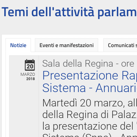
Temi dell'attività parlam
Notizie
Eventi e manifestazioni
Comunicati
Sala della Regina - ore
20
Presentazione Ra
MARZO
2018
Sistema - Annuari
Martedì 20 marzo, all
della Regina di Palaz
la presentazione del