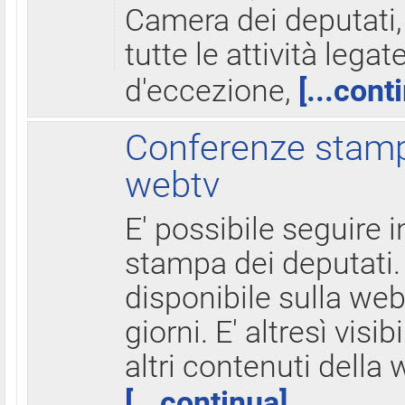
Camera dei deputati,
tutte le attività legate
d'eccezione,
[...cont
Conferenze stampa
webtv
E' possibile seguire i
stampa dei deputati.
disponibile sulla web
giorni. E' altresì visibi
altri contenuti della 
[...continua]