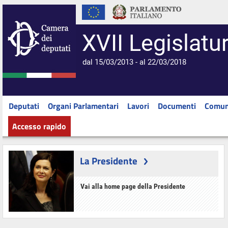
XVII Legislatu
dal 15/03/2013 - al 22/03/2018
Deputati
Organi Parlamentari
Lavori
Documenti
Comun
Accesso rapido
La Presidente
Vai alla home page della Presidente