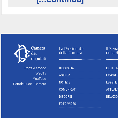
La Presidente
Il Sen
della Camera
della 
Portale storico
BIOGRAFIA
L'ISTITU
WebTv
AGENDA
LAVORI 
YouTube
NOTIZIE
LEGGI E
Portale Luce - Camera
COMUNICATI
ATTUALI
DISCORSI
RELAZIO
FOTO/VIDEO