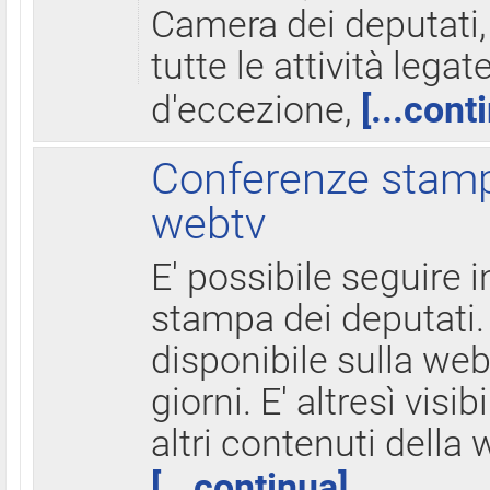
Camera dei deputati,
tutte le attività legate
d'eccezione,
[...cont
Conferenze stampa
webtv
E' possibile seguire i
stampa dei deputati.
disponibile sulla web
giorni. E' altresì visibi
altri contenuti della 
[...continua]