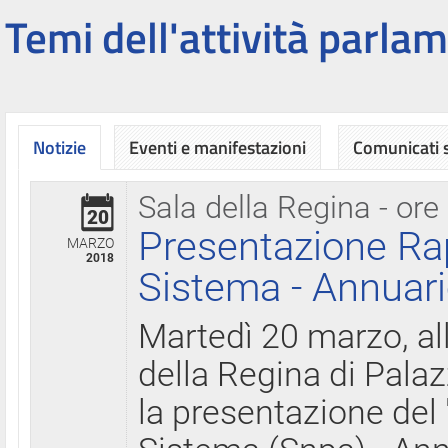
Temi dell'attività parlam
Notizie
Eventi e manifestazioni
Comunicati
Sala della Regina - ore
20
Presentazione Ra
MARZO
2018
Sistema - Annuari
Martedì 20 marzo, all
della Regina di Palaz
la presentazione del