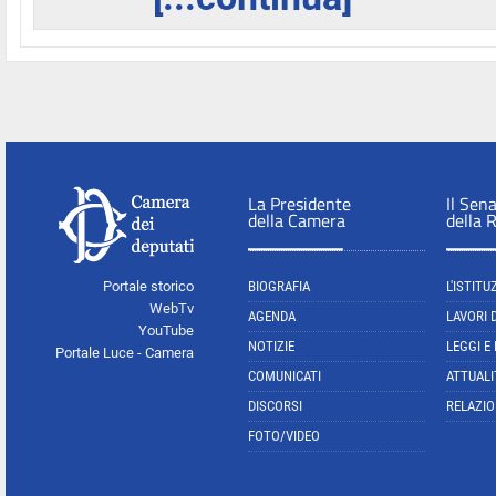
La Presidente
Il Sen
della Camera
della 
Portale storico
BIOGRAFIA
L'ISTITU
WebTv
AGENDA
LAVORI 
YouTube
NOTIZIE
LEGGI E
Portale Luce - Camera
COMUNICATI
ATTUALI
DISCORSI
RELAZIO
FOTO/VIDEO