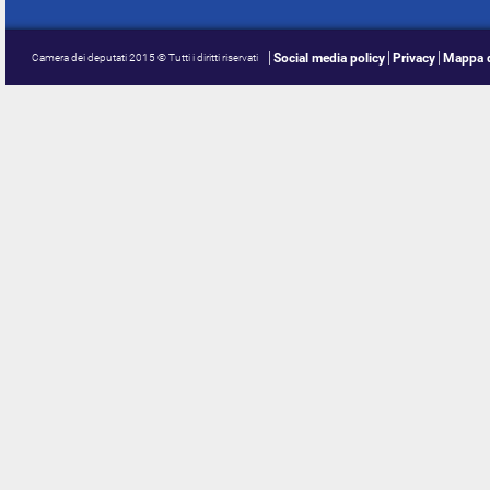
Social media policy
Privacy
Mappa d
Camera dei deputati 2015 © Tutti i diritti riservati