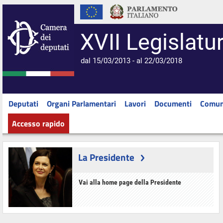
XVII Legislatu
dal 15/03/2013 - al 22/03/2018
Deputati
Organi Parlamentari
Lavori
Documenti
Comun
Accesso rapido
La Presidente
Vai alla home page della Presidente