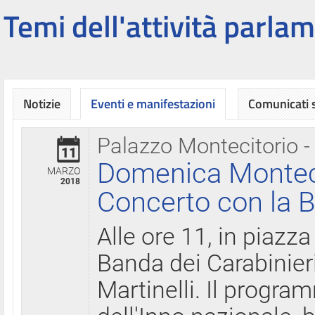
Temi dell'attività parlam
Notizie
Eventi e manifestazioni
Comunicati
Palazzo Montecitorio -
11
Domenica Montecit
MARZO
2018
Concerto con la B
Alle ore 11, in piazza
Banda dei Carabinier
Martinelli. Il progr