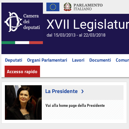
XVII Legislatu
dal 15/03/2013 - al 22/03/2018
Deputati
Organi Parlamentari
Lavori
Documenti
Comun
Accesso rapido
La Presidente
Vai alla home page della Presidente