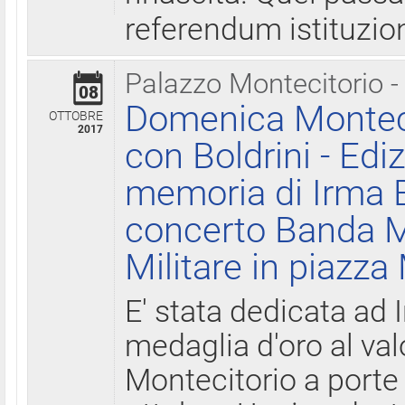
referendum istituzio
Palazzo Montecitorio -
08
Domenica Monteci
OTTOBRE
2017
con Boldrini - Edi
memoria di Irma B
concerto Banda M
Militare in piazza
E' stata dedicata ad 
medaglia d'oro al valo
Montecitorio a porte