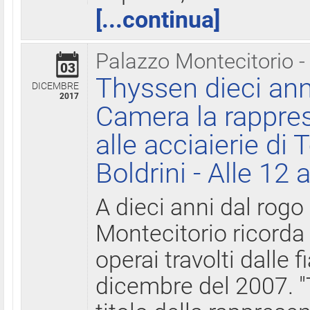
[...continua]
Palazzo Montecitorio -
03
Thyssen dieci ann
DICEMBRE
2017
Camera la rappres
alle acciaierie di 
Boldrini - Alle 12 
A dieci anni dal rogo
Montecitorio ricorda 
operai travolti dalle f
dicembre del 2007. "