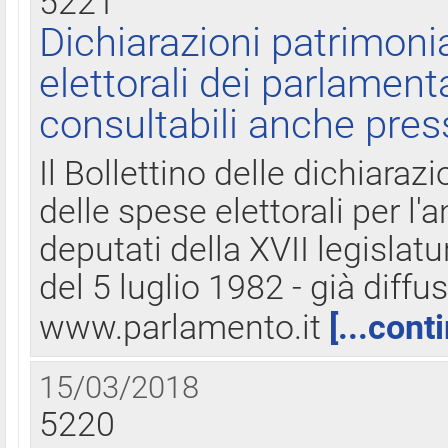
5221
Dichiarazioni patrimonia
elettorali dei parlament
consultabili anche pres
Il Bollettino delle dichiarazi
delle spese elettorali per l
deputati della XVII legislatu
del 5 luglio 1982 - già diffus
www.parlamento.it
[...cont
15/03/2018
5220