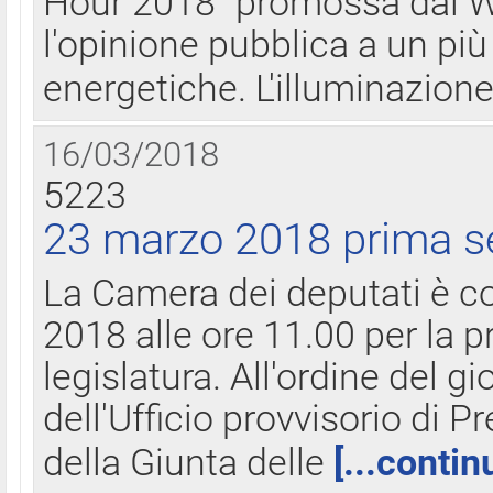
Hour 2018" promossa dal W
l'opinione pubblica a un più 
energetiche. L'illuminazion
16/03/2018
5223
23 marzo 2018 prima s
La Camera dei deputati è c
2018 alle ore 11.00 per la p
legislatura. All'ordine del g
dell'Ufficio provvisorio di P
della Giunta delle
[...contin