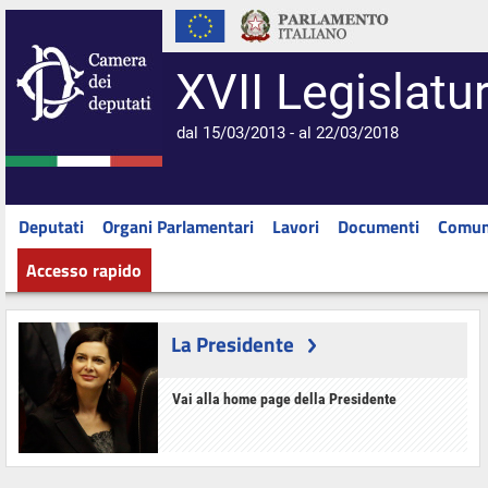
XVII Legislatu
dal 15/03/2013 - al 22/03/2018
Deputati
Organi Parlamentari
Lavori
Documenti
Comun
Accesso rapido
La Presidente
Vai alla home page della Presidente