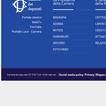
della Camera
della 
Portale storico
BIOGRAFIA
L'ISTITU
WebTv
AGENDA
LAVORI 
YouTube
NOTIZIE
LEGGI E
Portale Luce - Camera
COMUNICATI
ATTUALI
DISCORSI
RELAZIO
FOTO/VIDEO
Social media policy
Privacy
Mappa d
Camera dei deputati 2015 © Tutti i diritti riservati