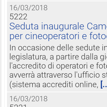
16/03/2018
5222
Seduta inaugurale Came
per cineoperatori e foto
In occasione delle sedute i
legislatura, a partire dalla 
l'accredito di operatori e fo
avverrà attraverso l'uffici
(sistema accrediti online,
[.
16/03/2018