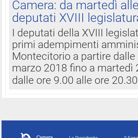
Camera: da martedì all
deputati XVIII legislatur
I deputati della XVIII legisl
primi adempimenti amminist
Montecitorio a partire dalle
marzo 2018 fino a martedì 2
dalle ore 9.00 alle ore 20.3
La Presidente
Il Sen