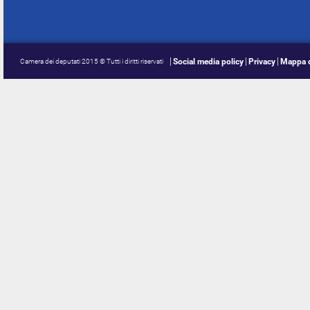
Social media policy
Privacy
Mappa d
Camera dei deputati 2015 © Tutti i diritti riservati