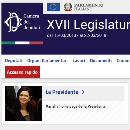
XVII Legislatu
dal 15/03/2013 - al 22/03/2018
Deputati
Organi Parlamentari
Lavori
Documenti
Comun
Accesso rapido
La Presidente
Vai alla home page della Presidente