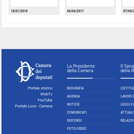
18/01/2018
06/04/2017
07/04/
La Presidente
Il Sen
della Camera
della 
Portale storico
BIOGRAFIA
L'ISTITU
WebTv
AGENDA
LAVORI 
YouTube
NOTIZIE
LEGGI E
Portale Luce - Camera
COMUNICATI
ATTUALI
DISCORSI
RELAZIO
FOTO/VIDEO