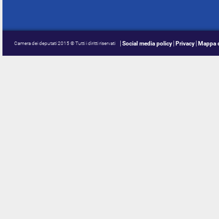
Social media policy
Privacy
Mappa d
Camera dei deputati 2015 © Tutti i diritti riservati