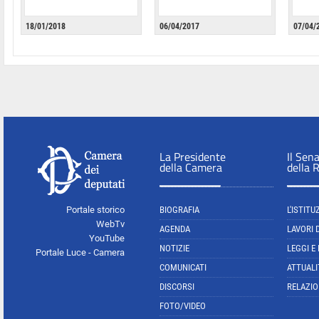
18/01/2018
06/04/2017
07/04/
La Presidente
Il Sen
della Camera
della 
Portale storico
BIOGRAFIA
L'ISTITU
WebTv
AGENDA
LAVORI 
YouTube
NOTIZIE
LEGGI E
Portale Luce - Camera
COMUNICATI
ATTUALI
DISCORSI
RELAZIO
FOTO/VIDEO