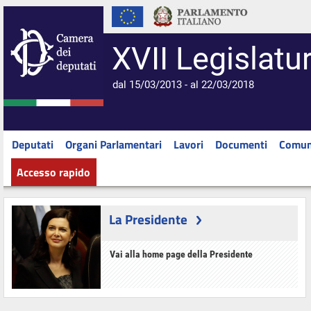
XVII Legislatu
dal 15/03/2013 - al 22/03/2018
Deputati
Organi Parlamentari
Lavori
Documenti
Comun
Accesso rapido
La Presidente
Vai alla home page della Presidente