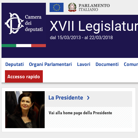
XVII Legislatu
dal 15/03/2013 - al 22/03/2018
Deputati
Organi Parlamentari
Lavori
Documenti
Comun
Accesso rapido
La Presidente
Vai alla home page della Presidente