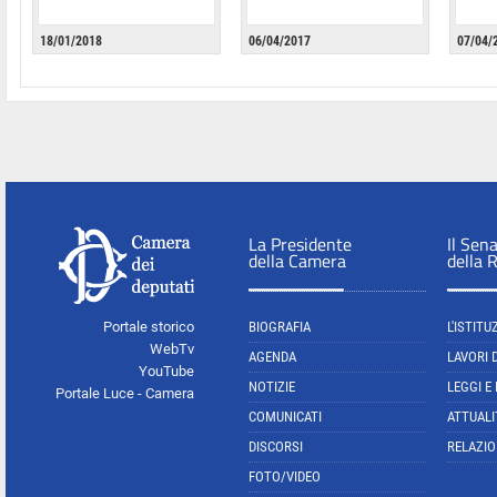
18/01/2018
06/04/2017
07/04/
La Presidente
Il Sen
della Camera
della 
Portale storico
BIOGRAFIA
L'ISTITU
WebTv
AGENDA
LAVORI 
YouTube
NOTIZIE
LEGGI E
Portale Luce - Camera
COMUNICATI
ATTUALI
DISCORSI
RELAZIO
FOTO/VIDEO