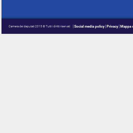
Social media policy
Privacy
Mappa d
Camera dei deputati 2015 © Tutti i diritti riservati