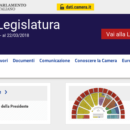
Legislatura
Vai alla 
- al 22/03/2018
vori
Documenti
Comunicazione
Conoscere la Camera
Eur
e
 della Presidente