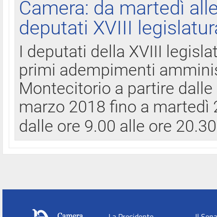
Camera: da martedì all
deputati XVIII legislatur
I deputati della XVIII legisl
primi adempimenti amminist
Montecitorio a partire dalle
marzo 2018 fino a martedì 2
dalle ore 9.00 alle ore 20.3
La Presidente
Il Sen