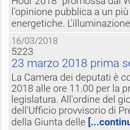
Hour 2018" promossa dal W
l'opinione pubblica a un più 
energetiche. L'illuminazion
16/03/2018
5223
23 marzo 2018 prima s
La Camera dei deputati è c
2018 alle ore 11.00 per la p
legislatura. All'ordine del g
dell'Ufficio provvisorio di P
della Giunta delle
[...contin