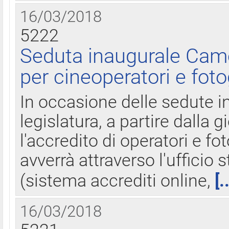
16/03/2018
5222
Seduta inaugurale Came
per cineoperatori e foto
In occasione delle sedute i
legislatura, a partire dalla 
l'accredito di operatori e fo
avverrà attraverso l'uffici
(sistema accrediti online,
[.
16/03/2018