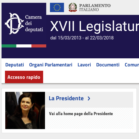
XVII Legislatu
dal 15/03/2013 - al 22/03/2018
Deputati
Organi Parlamentari
Lavori
Documenti
Comun
Accesso rapido
La Presidente
Vai alla home page della Presidente