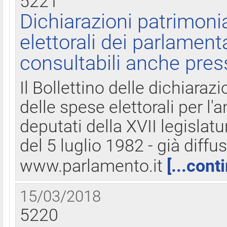
5221
Dichiarazioni patrimonia
elettorali dei parlament
consultabili anche pres
Il Bollettino delle dichiarazi
delle spese elettorali per l
deputati della XVII legislatu
del 5 luglio 1982 - già diffus
www.parlamento.it
[...cont
15/03/2018
5220