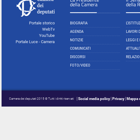
della Camera
della 
Portale storico
BIOGRAFIA
L'ISTITU
WebTv
AGENDA
LAVORI 
YouTube
NOTIZIE
LEGGI E
Portale Luce - Camera
COMUNICATI
ATTUALI
DISCORSI
RELAZIO
FOTO/VIDEO
Social media policy
Privacy
Mappa d
Camera dei deputati 2015 © Tutti i diritti riservati