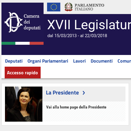
XVII Legislatu
dal 15/03/2013 - al 22/03/2018
Deputati
Organi Parlamentari
Lavori
Documenti
Comun
Accesso rapido
La Presidente
Vai alla home page della Presidente