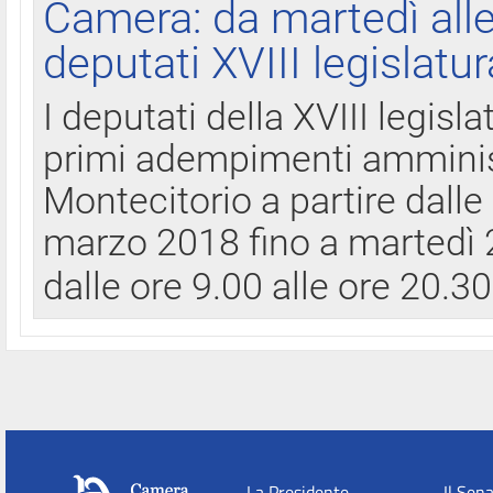
Camera: da martedì all
deputati XVIII legislatur
I deputati della XVIII legisl
primi adempimenti amminist
Montecitorio a partire dalle
marzo 2018 fino a martedì 2
dalle ore 9.00 alle ore 20.3
La Presidente
Il Sen