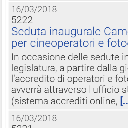
16/03/2018
5222
Seduta inaugurale Came
per cineoperatori e foto
In occasione delle sedute i
legislatura, a partire dalla 
l'accredito di operatori e fo
avverrà attraverso l'uffici
(sistema accrediti online,
[.
16/03/2018