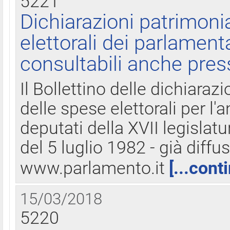
5221
Dichiarazioni patrimonia
elettorali dei parlament
consultabili anche pres
Il Bollettino delle dichiarazi
delle spese elettorali per l
deputati della XVII legislatu
del 5 luglio 1982 - già diffus
www.parlamento.it
[...cont
15/03/2018
5220