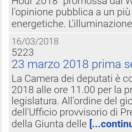
Hour 2018" promossa dal W
l'opinione pubblica a un più 
energetiche. L'illuminazion
16/03/2018
5223
23 marzo 2018 prima s
La Camera dei deputati è c
2018 alle ore 11.00 per la p
legislatura. All'ordine del g
dell'Ufficio provvisorio di P
della Giunta delle
[...contin