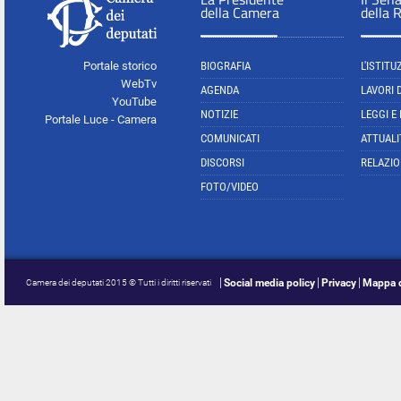
della Camera
della 
Portale storico
BIOGRAFIA
L'ISTITU
WebTv
AGENDA
LAVORI 
YouTube
NOTIZIE
LEGGI E
Portale Luce - Camera
COMUNICATI
ATTUALI
DISCORSI
RELAZIO
FOTO/VIDEO
Social media policy
Privacy
Mappa d
Camera dei deputati 2015 © Tutti i diritti riservati